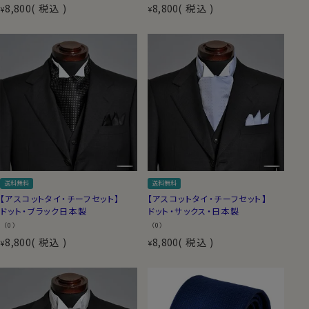
8,800
税込
8,800
税込
¥
¥
送料無料
送料無料
【アスコットタイ・チーフセット】
【アスコットタイ・チーフセット】
ドット・ブラック日本製
ドット・サックス・日本製
（0）
（0）
8,800
税込
8,800
税込
¥
¥