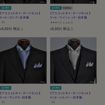
送料無料
送料無料
定番商品
【アスコットタイ・チーフセット】
【アスコットタイ・チーフセット】
ドット・ピンク・日本製
ドット・ワインレッド・日本製
（0）
3.00
（1）
8,800
税込
8,800
税込
¥
¥
送料無料
送料無料
【アスコットタイ・チーフセット】
【アスコットタイ・チーフセット】
ドット・サックス・日本製
ドット・シルバー・日本製
（0）
（0）