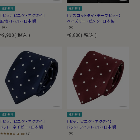
送料無料
送料無料
【セッテピエゲ・ネクタイ】
【アスコットタイ・チーフセット】
無地・レッド・日本製
ペイズリー・ピンク・日本製
（0）
（0）
9,900
税込
8,800
税込
¥
¥
送料無料
送料無料
【セッテピエゲ・ネクタイ】
【セッテピエゲ・ネクタイ】
ドット・ネイビー・日本製
ドット・ワインレッド・日本製
4.00
（0）
（1）