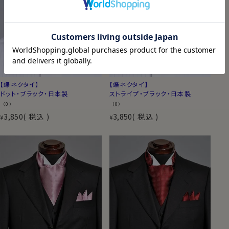
【蝶ネクタイ】
【蝶ネクタイ】
ドット・ブラック・日本製
ストライプ・ブラック・日本製
（0）
（0）
3,850
税込
3,850
税込
¥
¥