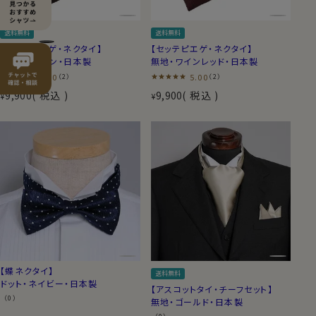
送料無料
送料無料
【セッテピエゲ・ネクタイ】
【セッテピエゲ・ネクタイ】
無地・ブラウン・日本製
無地・ワインレッド・日本製
5.00
5.00
（2）
（2）
9,900
税込
9,900
税込
¥
¥
【蝶ネクタイ】
送料無料
ドット・ネイビー・日本製
【アスコットタイ・チーフセット】
（0）
無地・ゴールド・日本製