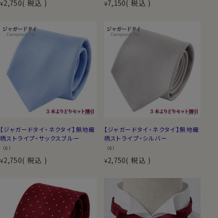
2,750
税込
7,150
税込
¥
¥
【ジャガードタイ・ネクタイ】無地織
【ジャガードタイ・ネクタイ】無地織
柄ストライプ・サックスブルー
柄ストライプ・シルバー
（0）
（0）
2,750
税込
2,750
税込
¥
¥