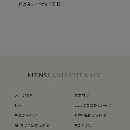
衣装提供・メディア掲載
MENS
LADIES
TIE&ACC
メンズTOP
新着商品
特集
ozieのこだわりシャツ
衿型から選ぶ
素材・機能から選ぶ
袖・カフス型から選ぶ
色から選ぶ