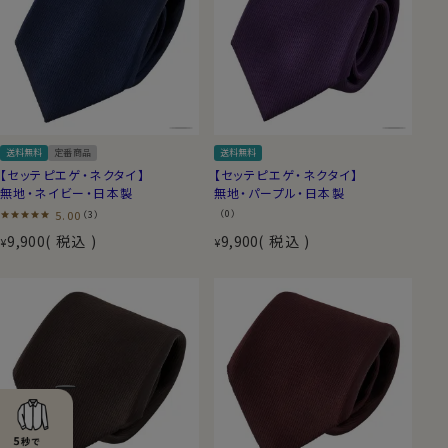
送料無料
定番商品
送料無料
【セッテピエゲ・ネクタイ】
【セッテピエゲ・ネクタイ】
無地・ネイビー・日本製
無地・パープル・日本製
5.00
（0）
（3）
9,900
税込
9,900
税込
¥
¥