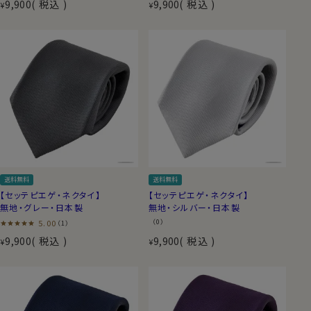
9,900
税込
9,900
税込
¥
¥
送料無料
送料無料
【セッテピエゲ・ネクタイ】
【セッテピエゲ・ネクタイ】
無地・グレー・日本製
無地・シルバー・日本製
5.00
（0）
（1）
9,900
税込
9,900
税込
¥
¥