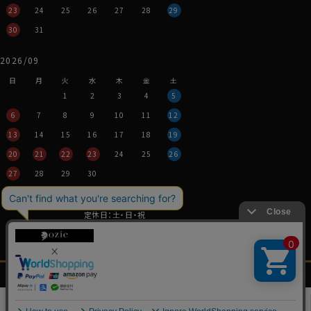
23
24
25
26
27
28
29
30
31
2026/09
日
月
火
水
木
金
土
1
2
3
4
5
6
7
8
9
10
11
12
13
14
15
16
17
18
19
20
21
22
23
24
25
26
27
28
29
30
営業時間：平日11時～17時
定休日：土・日・祝
※年末年始つきましては、
その都度表示させていただきます。
メンズ
レディース
ネクタイ・
シャツの
特定商取引法に関する表記
プライバシーポリシー
シャツ
シャツ
アクセサリー
基礎知識
0
Copyright © YANAGIDA ORIMONO CO.LTD. All Rights Reserved.