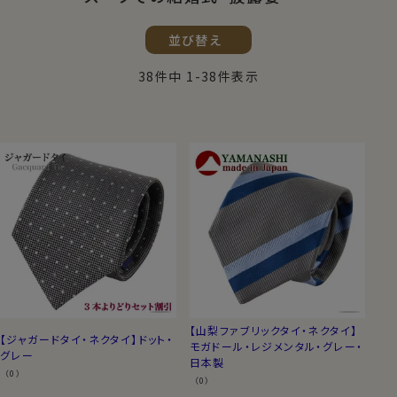
並び替え
38
件中
1
-
38
件表示
【山梨ファブリックタイ・ネクタイ】
【ジャガードタイ・ネクタイ】ドット・
モガドール・レジメンタル・グレー・
グレー
日本製
（0）
（0）