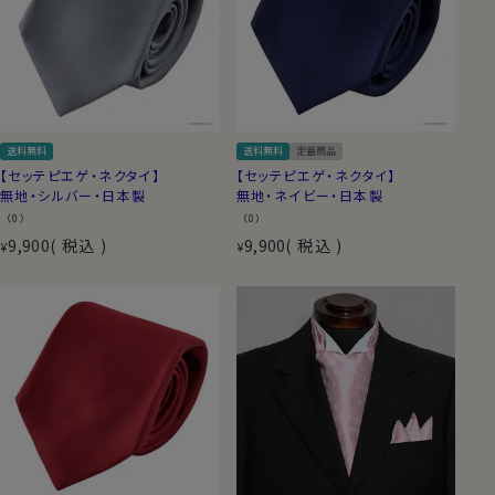
送料無料
送料無料
定番商品
【セッテピエゲ・ネクタイ】
【セッテピエゲ・ネクタイ】
無地・シルバー・日本製
無地・ネイビー・日本製
（0）
（0）
9,900
税込
9,900
税込
¥
¥