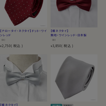
【ナロータイ・ネクタイ】ドット・ワイ
【蝶ネクタイ】
ンレッド
無地・ワインレッド・日本製
（0）
（0）
2,750
税込
3,850
税込
¥
¥
【蝶ネクタイ】
送料無料
定番商品