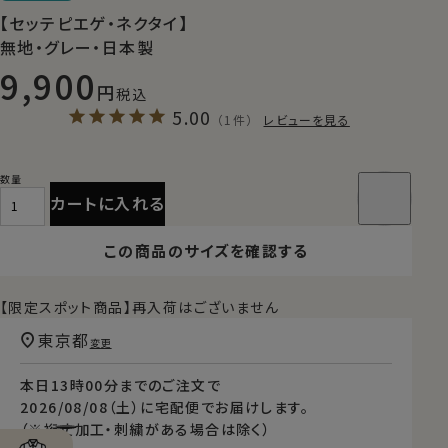
【セッテピエゲ・ネクタイ】
無地・グレー・日本製
9,900
税込
5.00
（1件）
レビューを見る
カートに入れる
この商品のサイズを確認する
【限定スポット商品】再入荷はございません
東京都
変更
本日
13時00分
までのご注文で
2026/08/08（土）
に
宅配便
でお届けします。
（※裄丈加工・刺繍がある場合は除く）