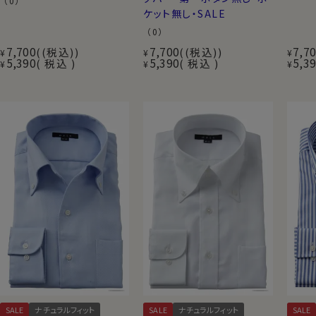
（0）
ケット無し・SALE
（0）
7,700
7,700
7,7
(税込)
(税込)
¥
¥
¥
5,390
5,390
5,3
税込
税込
¥
¥
¥
SALE
ナチュラルフィット
SALE
ナチュラルフィット
SALE