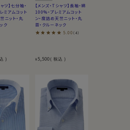
シャツ】七分袖・
【メンズ・Tシャツ】長袖・綿
プレミアムコット
100%・プレミアムコット
竺ニット・丸
ン・度詰め天竺ニット・丸
ック
首・クルーネック
5.00
（4）
5,500
込
税込
¥