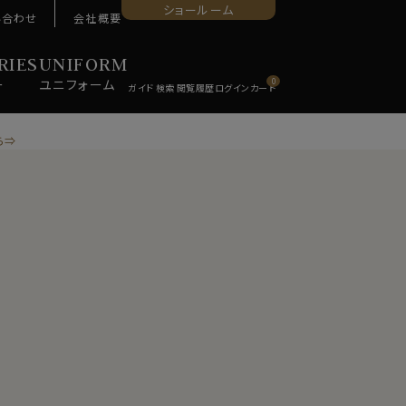
ショールーム
い合わせ
会社概要
RIES
UNIFORM
ー
ユニ
フォーム
0
ら⇒