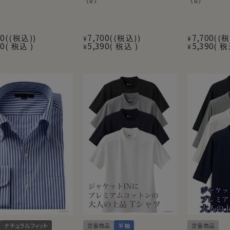
（0）
（0）
00
7,700
7,700
(税込)
(税込)
(税
¥
¥
90
5,390
5,390
税込
税込
税
¥
¥
ナチュラルフィット
定番商品
半袖
定番商品