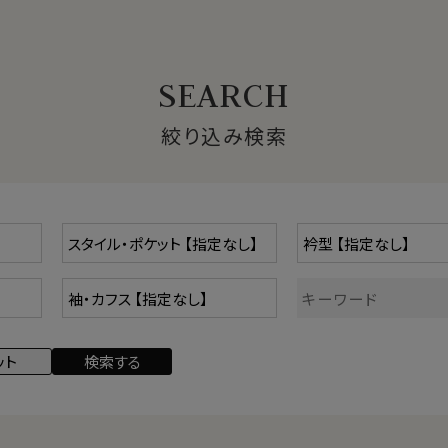
ピマ綿」「スビン綿」「新疆綿」などがあります。
絞り込み検索