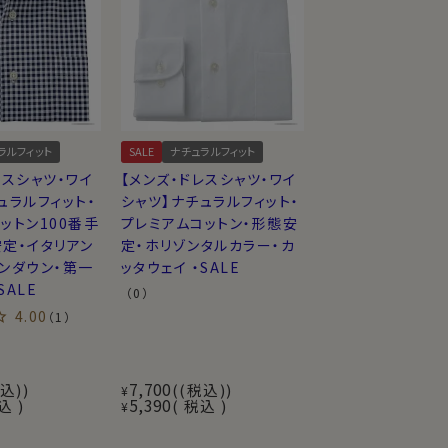
ラルフィット
SALE
ナチュラルフィット
レスシャツ・ワイ
【メンズ・ドレスシャツ・ワイ
ュラルフィット・
シャツ】ナチュラルフィット・
ットン100番手
プレミアムコットン・形態安
定・イタリアン
定・ホリゾンタルカラー・カ
ンダウン・第一
ッタウェイ ・SALE
SALE
（0）
4.00
（1）
7,700
込)
(税込)
¥
5,390
込
税込
¥