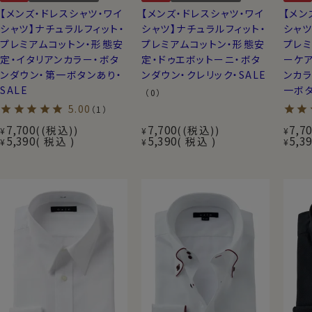
【メンズ・ドレスシャツ・ワイ
【メンズ・ドレスシャツ・ワイ
【メン
シャツ】ナチュラルフィット・
シャツ】ナチュラルフィット・
シャツ
プレミアムコットン・形態安
プレミアムコットン・形態安
プレミ
定・イタリアンカラー・ボタ
定・ドゥエボットーニ・ボタ
ーケア
ンダウン・第一ボタンあり・
ンダウン・クレリック・SALE
ンカラ
SALE
一ボタ
（0）
5.00
（1）
7,700
7,700
7,7
(税込)
(税込)
¥
¥
¥
5,390
5,390
5,3
税込
税込
¥
¥
¥