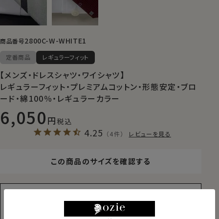
2800C-W-WHITE1
商品番号
定番商品
レギュラーフィット
【メンズ・ドレスシャツ・ワイシャツ】
レギュラーフィット・プレミアムコットン・形態安定・ブロ
ード・綿100％・レギュラーカラー
6,050
税込
4.25
（4件）
レビューを見る
この商品のサイズを確認する
裄丈加工＆イニシャル刺繍をご希望の方は
サイズを選んでカートに入れる前に追加ください