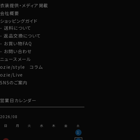
衣装提供・メディア掲載
会社概要
ショッピングガイド
送料について
返品交換について
お買い物FAQ
お問い合わせ
ニュースメール
ozie/style コラム
ozie/Live
SNSのご案内
営業日カレンダー
2026/08
日
月
火
水
木
金
土
1