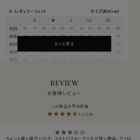
ワイシャツといえば、白ブロードを使用したレギュラーカ
ラーシャツが基本中の基本。
プレミアムコットン.に形態安定加工を施した80番手双
糸の白ブロード生地を使用しました。
●プレミアムコットン＝超長綿とは？
もっと見る
綿は一般的に繊維が長いほうが上質となります。
ふつうの綿より1.5倍～2倍くらい繊維の長い綿（詳しくは
繊維の長さが28.6mm以上の原綿）を
超長綿（プレミア
ムコットン）
といいます。
その超長綿は、世界の綿生産量の3％しかない希少な高
REVIEW
級綿プレミアムコットンです。
通常の綿より
お客様レビュー
・しなやかで柔らかな風合い
・自然な美しい光沢
4.25
4
・優れた耐久性・吸湿性
といった特徴があります。
ちょっと硬い風合いだが、コストパフォーマンスが良い商品。アイロ