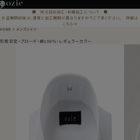
■ 裄丈詰め加工・刺繍加工について ■
お盆期間前後は、通常と加工期間が異なりますのでご了承ください。 詳細は
こちら⇒
HOME
メンズシャツ
形態安定・ブロード・綿100％・レギュラーカラー