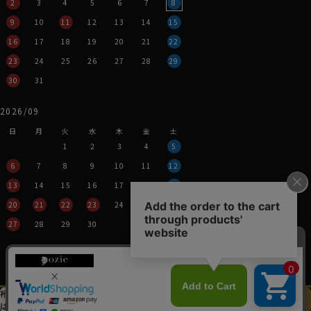
2
3
4
5
6
7
8
9
10
11
12
13
14
15
16
17
18
19
20
21
22
23
24
25
26
27
28
29
30
31
2026/09
日
月
火
水
木
金
土
1
2
3
4
5
6
7
8
9
10
11
12
13
14
15
16
17
18
19
20
21
22
23
24
25
26
27
28
29
30
営業時間：平日11時～17時
定休日：土・日・祝
※年末年始つきましては、
その都度表示させていただきます。
裄丈加工＆
イニシャル刺繍
この商品を
は
先にお選びください
カートに入れる