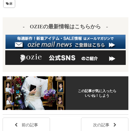
t
麻
- OZIEの最新情報はこちらから -
この記事が気に入ったら
いいね！しよう
前の記事
次の記事