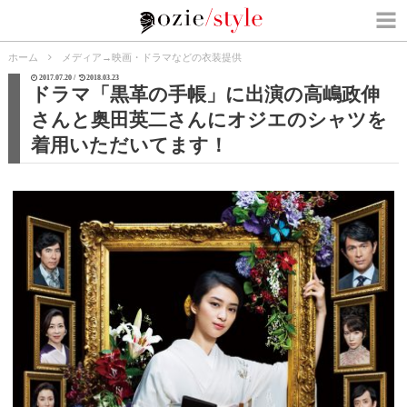
ホーム
メディア
→
映画・ドラマなどの衣装提供
2017.07.20 /
2018.03.23
ドラマ「黒革の手帳」に出演の高嶋政伸
さんと奥田英二さんにオジエのシャツを
着用いただいてます！