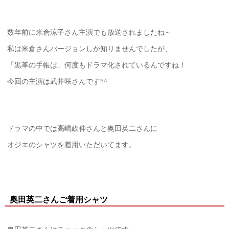
数年前に米倉涼子さん主演でも放送されましたね～
私は米倉さんバージョンしか知りませんでしたが、
「黒革の手帳は」何度もドラマ化されているんですね！
今回の主演は武井咲さんです^^
ドラマの中では高嶋政伸さんと奥田英二さんに
オジエのシャツを着用いただいてます。
奥田英二さんご着用シャツ