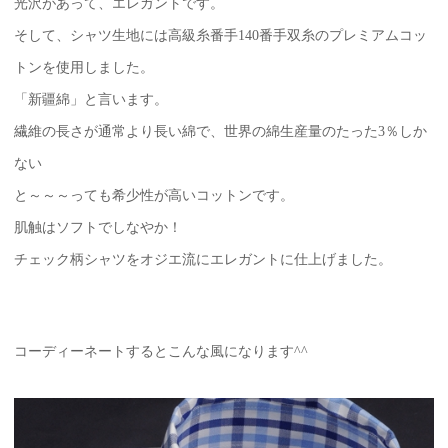
光沢があって、エレガントです。
そして、シャツ生地には高級糸番手140番手双糸のプレミアムコッ
トンを使用しました。
「新疆綿」と言います。
繊維の長さが通常より長い綿で、世界の綿生産量のたった3％しか
ない
と～～～っても希少性が高いコットンです。
肌触はソフトでしなやか！
チェック柄シャツをオジエ流にエレガントに仕上げました。
コーディーネートするとこんな風になります^^