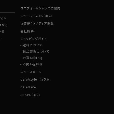
ユニフォームシャツのご案内
ショールームのご案内
TOP
衣装提供・メディア掲載
はかる
会社概要
かる
る
ショッピングガイド
送料について
返品交換について
お買い物FAQ
お問い合わせ
ニュースメール
ozie/style コラム
ozie/Live
SNSのご案内