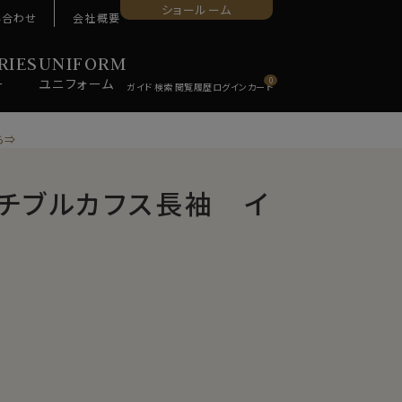
ショールーム
い合わせ
会社概要
RIES
UNIFORM
ー
ユニ
フォーム
0
ら⇒
ーチブルカフス長袖 イ