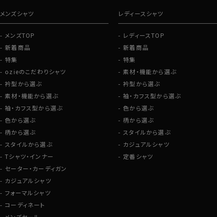
メンズシャツ
レディースシャツ
メンズTOP
レディースTOP
新着商品
新着商品
特集
特集
ozieのこだわりシャツ
素材・機能から選ぶ
衿型から選ぶ
衿型から選ぶ
素材・機能から選ぶ
袖・カフス型から選ぶ
袖・カフス型から選ぶ
色から選ぶ
色から選ぶ
柄から選ぶ
柄から選ぶ
スタイルから選ぶ
スタイルから選ぶ
カジュアルシャツ
Tシャツ・インナー
定番シャツ
セーター・カーディガン
カジュアルシャツ
フォーマルシャツ
コーディネート
メンズセール