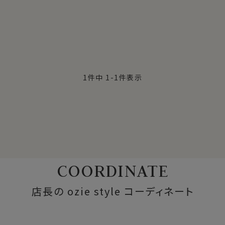
1
件中
1
-
1
件表示
COORDINATE
店長の ozie style コーディネート