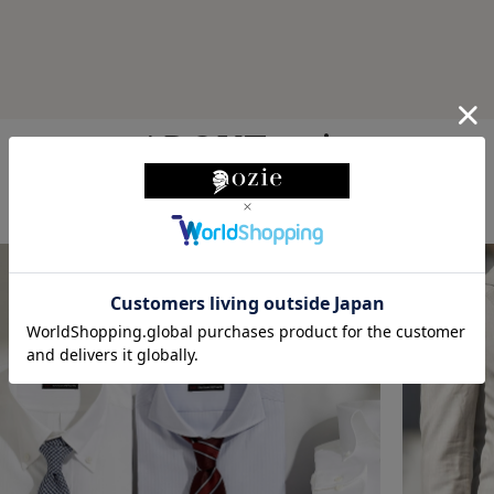
ABOUT ozie
ozieについて