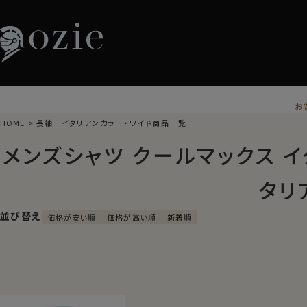
お
HOME
長袖 イタリアンカラー・ワイド商品一覧
メンズシャツ クールマックス 
タリ
並び替え
価格が安い順
価格が高い順
新着順