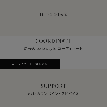
1
件中
1
-
1
件表示
COORDINATE
店長の ozie style コーディネート
コーディネート一覧を見る
SUPPORT
ozieのワンポイントアドバイス