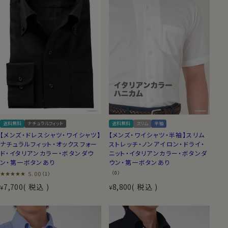
送料無料
ナチュラルフィット
送料無料
スリム
半袖
【メンズ・ドレスシャツ・ワイシャツ】
【メンズ・ワイシャツ・半袖】スリム
ナチュラルフィット・オックスフォー
ストレッチ・ノンアイロン・ドライ・
ド・イタリアンカラー・ボタンダウ
ニット・イタリアンカラー・ボタンダ
ン・第一ボタンあり
ウン・第一ボタンあり
5.00
（0）
（1）
7,700
税込
8,800
税込
¥
¥