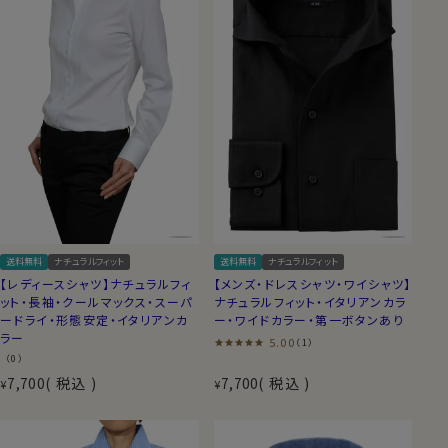
送料無料
ナチュラルフィット
送料無料
ナチュラルフィット
【レディースシャツ】ナチュラルフィ
【メンズ・ドレスシャツ・ワイシャツ】
ット・長袖・クールマックス・スーパ
ナチュラルフィット・イタリアンカラ
ードライ・形態安定・イタリアンカ
ー・ワイドカラー・第一ボタンあり
ラー
5.00
（1）
（0）
7,700
税込
7,700
税込
¥
¥