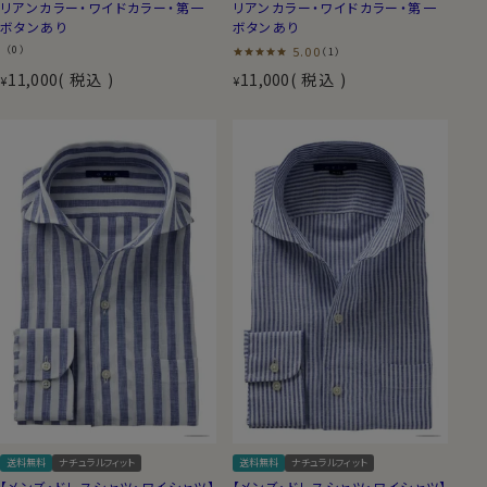
リアンカラー・ワイドカラー・第一
リアンカラー・ワイドカラー・第一
ボタンあり
ボタンあり
（0）
5.00
（1）
11,000
税込
11,000
税込
¥
¥
送料無料
ナチュラルフィット
送料無料
ナチュラルフィット
【メンズ・ドレスシャツ・ワイシャツ】
【メンズ・ドレスシャツ・ワイシャツ】