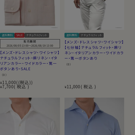
送料無料
SALE
ナチュラルフィット
送料無料
ナチュラルフィット
【メンズ・ドレスシャツ・ワイシャツ】
販売期間
2026/08/05 13:00
〜
2026/08/19 13:00
【七分袖】ナチュラルフィット・麻リ
【メンズ・ドレスシャツ・ワイシャツ】
ネン・イタリアンカラー・ワイドカラ
ナチュラルフィット・麻リネン・イタ
ー・第一ボタンあり
リアンカラー・ワイドカラー・第一
（0）
ボタンあり・SALE
（0）
11,000
(税込)
¥
7,700
税込
11,000
税込
¥
¥