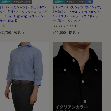
送料無料
ナチュラルフィット
送料無料
ナチュラルフィット
半袖
【レディースシャツ】ナチュラルフィ
【メンズ・ドレスシャツ・ワイシャツ】
ット・長袖・クールマックス・スーパ
【半袖】ナチュラルフィット・麻リネ
ードライ・形態安定・イタリアンカ
ン・イタリアンカラー・ワイドカラ
ラー・日本製
ー・第一ボタンあり
（0）
5.00
（1）
7,700
税込
11,000
税込
¥
¥