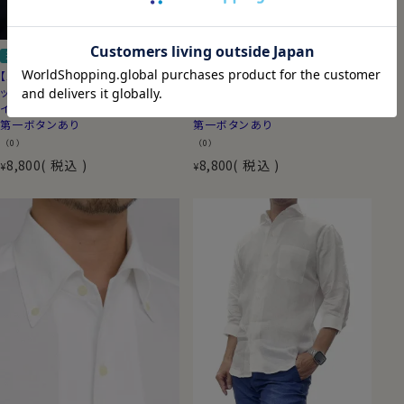
送料無料
スリム
送料無料
スリム
【メンズ・ワイシャツ】スリムストレ
【メンズ・ワイシャツ】スリムストレ
ッチ・ノンアイロン・ドライ・ニット・
ッチ・ノンアイロン・ドライ・ニット・
イタリアンカラー・ボタンダウン・
イタリアンカラー・ボタンダウン・
第一ボタンあり
第一ボタンあり
（0）
（0）
8,800
税込
8,800
税込
¥
¥