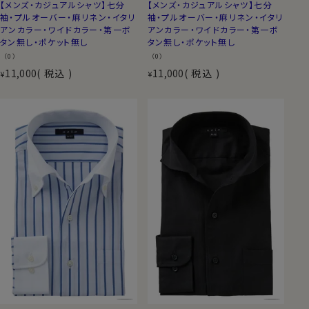
【メンズ・カジュアルシャツ】七分
【メンズ・カジュアルシャツ】七分
袖・プルオーバー・麻リネン・イタリ
袖・プルオーバー・麻リネン・イタリ
アンカラー・ワイドカラー・第一ボ
アンカラー・ワイドカラー・第一ボ
タン無し・ポケット無し
タン無し・ポケット無し
（0）
（0）
11,000
税込
11,000
税込
¥
¥