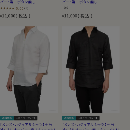
パー・第一ボタン無し
パー・第一ボタン無し
5.00
（0）
（1）
11,000
税込
11,000
税込
¥
¥
送料無料
レギュラーフィット
送料無料
レギュラーフィット
【メンズ・カジュアルシャツ】七分
【メンズ・カジュアルシャツ】七分
袖・プルオーバー・麻リネン・イタリ
袖・プルオーバー・麻リネン・イタリ