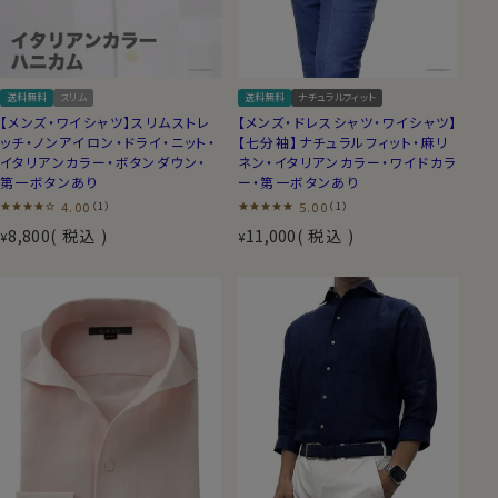
送料無料
スリム
送料無料
ナチュラルフィット
【メンズ・ワイシャツ】スリムストレ
【メンズ・ドレスシャツ・ワイシャツ】
ッチ・ノンアイロン・ドライ・ニット・
【七分袖】ナチュラルフィット・麻リ
イタリアンカラー・ボタンダウン・
ネン・イタリアンカラー・ワイドカラ
第一ボタンあり
ー・第一ボタンあり
4.00
5.00
（1）
（1）
8,800
税込
11,000
税込
¥
¥