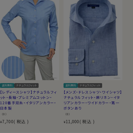
送料無料
ナチュラルフィット
送料無料
ナチュラルフィット
【レディースシャツ】ナチュラルフィ
【メンズ・ドレスシャツ・ワイシャツ】
ット・長袖・プレミアムコットン・
ナチュラルフィット・麻リネン・イタ
120番手双糸・イタリアンカラー・
リアンカラー・ワイドカラー・第一
日本製
ボタンあり
（0）
（0）
7,700
税込
11,000
税込
¥
¥