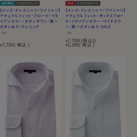
送料無料
ナチュラルフィット
SALE
ナチュラルフィット
【メンズ・ドレスシャツ・ワイシャツ】
【メンズ・ドレスシャツ・ワイシャツ】
ナチュラルフィット・ブロード・イタ
ナチュラルフィット・オックスフォー
リアンカラー・ボタンダウン・第一
ド・イタリアンカラー・ワイドカラ
ボタンあり・クレリック
ー・第一ボタンあり・SALE
（0）
（0）
7,700
(税込)
¥
7,700
税込
5,390
税込
¥
¥