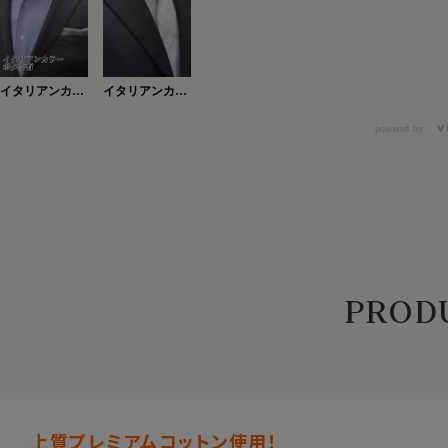
イタリアンカラ
イタリアンカラ
ーボタン有
ー・ボタン有
Ver.2
powered by
PRODU
上質プレミアムコットン使用！