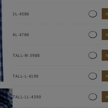
3L-4586
4L-4786
TALL-M-3988
TALL-L-4190
TALL-LL-4390