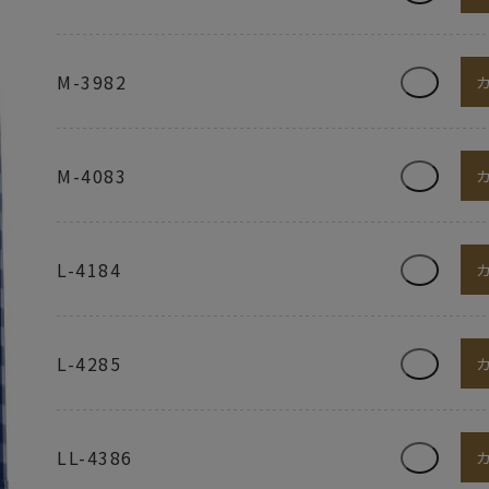
M-3982
M-4083
L-4184
L-4285
LL-4386