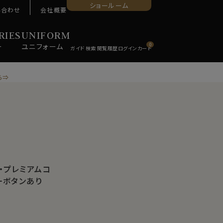
ショールーム
い合わせ
会社概要
RIES
UNIFORM
ー
ユニ
フォーム
0
ら⇒
・プレミアムコ
一ボタンあり