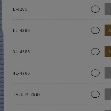
L-4285
LL-4386
3L-4586
4L-4786
TALL-M-3988