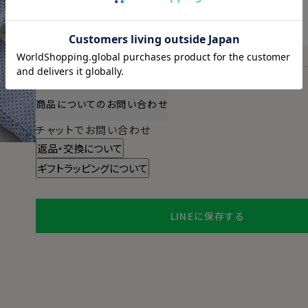
2026/08/11（火）
に
宅配便
でお届けします。
（※裄丈加工・刺繍がある場合は除く）
スタイル・サイズについて詳しく見る
商品についてのお問い合わせ
チャットでお問い合わせ
返品・交換について
ギフトラッピングについて
LINEに保存する