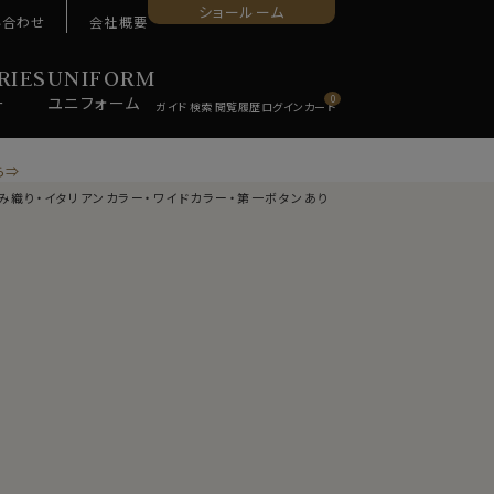
ショールーム
い合わせ
会社概要
RIES
UNIFORM
ー
ユニ
フォーム
0
ら⇒
らみ織り・イタリアンカラー・ワイドカラー・第一ボタンあり