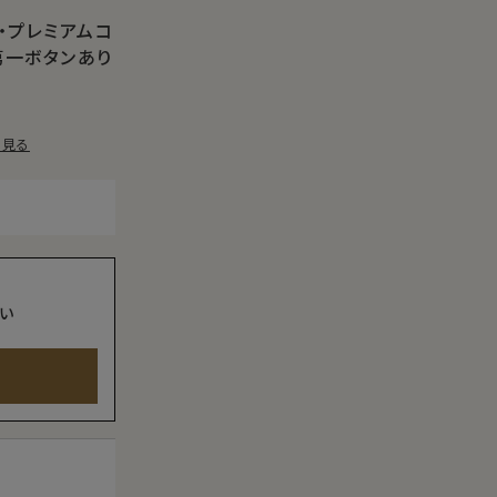
・プレミアムコ
第一ボタンあり
を見る
い