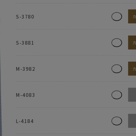
S-3780
S-3881
M-3982
M-4083
L-4184