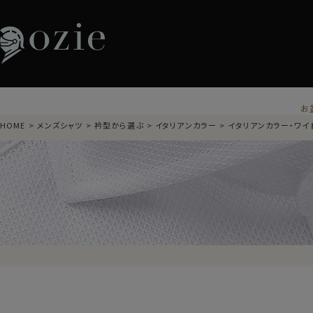
お
HOME
メンズシャツ
衿型から選ぶ
イタリアンカラー
イタリアンカラー・ワイ