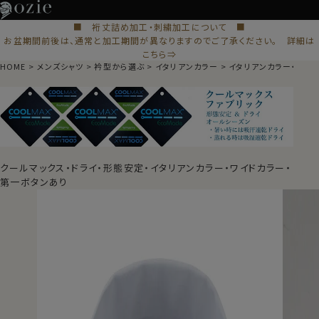
■ 裄丈詰め加工・刺繍加工について ■
お盆期間前後は、通常と加工期間が異なりますのでご了承ください。 詳細は
こちら⇒
HOME
メンズシャツ
衿型から選ぶ
イタリアンカラー
イタリアンカラー・ワイ
クールマックス・ドライ・形態安定・イタリアンカラー・ワイドカラー・
第一ボタンあり