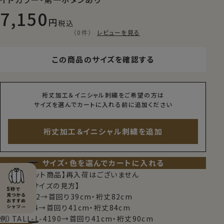
7,150
税込
（0件）
レビューを見る
この商品のサイズを確認する
裄丈加工＆イニシャル刺繍をご希望の方は
サイズを選んでカートに入れる前に追加ください
裄丈加工＆イニシャル刺繍を追加
サイズ・色を選んでカートに入れる
【限定スポット商品】再入荷はございません
【シャツのサイズの見方】
例）M-3982→首回り39cm・裄丈82cm
例）L-4184→首回り41cm・裄丈84cm
例）TALL-L-4190→首回り41cm・裄丈90cm