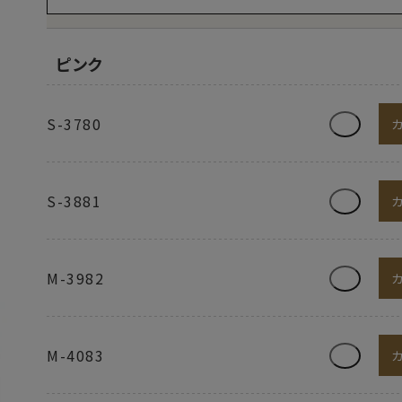
ピンク
S-3780
S-3881
M-3982
M-4083