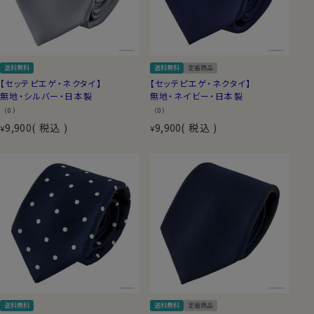
送料無料
送料無料
定番商品
【セッテピエゲ・ネクタイ】
【セッテピエゲ・ネクタイ】
無地・シルバー・日本製
無地・ネイビー・日本製
（0）
（0）
9,900
税込
9,900
税込
¥
¥
送料無料
送料無料
定番商品