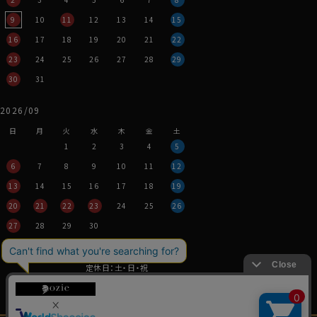
9
10
11
12
13
14
15
16
17
18
19
20
21
22
23
24
25
26
27
28
29
30
31
2026/09
日
月
火
水
木
金
土
1
2
3
4
5
6
7
8
9
10
11
12
13
14
15
16
17
18
19
20
21
22
23
24
25
26
27
28
29
30
営業時間：平日11時～17時
定休日：土・日・祝
※年末年始つきましては、
その都度表示させていただきます。