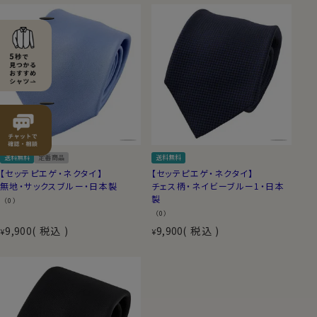
送料無料
定番商品
送料無料
【セッテピエゲ・ネクタイ】
【セッテピエゲ・ネクタイ】
無地・サックスブルー・日本製
チェス柄・ネイビーブルー1・日本
製
（0）
（0）
9,900
税込
9,900
税込
¥
¥