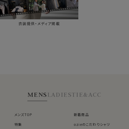
衣装提供・メディア掲載
MENS
LADIES
TIE&ACC
メンズTOP
新着商品
特集
ozieのこだわりシャツ