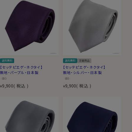
送料無料
送料無料
定番商品
【セッテピエゲ・ネクタイ】
【セッテピエゲ・ネクタイ】
無地・パープル・日本製
無地・シルバー・日本製
（0）
（0）
9,900
税込
9,900
税込
¥
¥