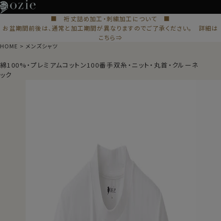
■ 裄丈詰め加工・刺繍加工について ■
お盆期間前後は、通常と加工期間が異なりますのでご了承ください。 詳細は
こちら⇒
HOME
メンズシャツ
綿100%・プレミアムコットン100番手双糸・ニット・丸首・クルーネ
ック