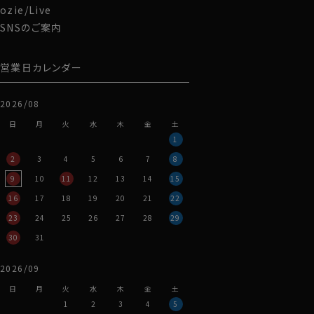
ozie/Live
SNSのご案内
営業日カレンダー
2026/08
日
月
火
水
木
金
土
1
2
3
4
5
6
7
8
9
10
11
12
13
14
15
16
17
18
19
20
21
22
23
24
25
26
27
28
29
30
31
2026/09
●カラー
日
月
火
水
木
金
土
カラーはホワイト。
1
2
3
4
5
スーツやジャケットの内側に着用してもよし、Tシャツ1枚