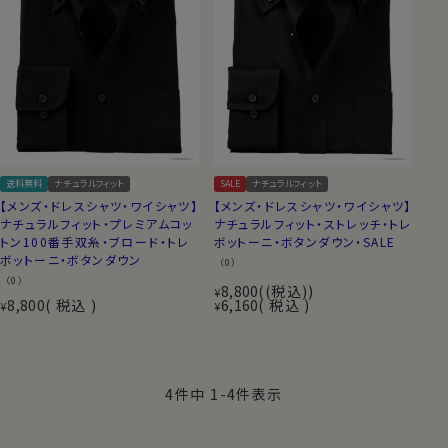
送料無料
ナチュラルフィット
SALE
ナチュラルフィット
【メンズ・ドレスシャツ・ワイシャツ】
【メンズ・ドレスシャツ・ワイシャツ】
ナチュラルフィット・プレミアムコッ
ナチュラルフィット・ストレッチ・トレ
トン100番手双糸・ブロード・トレ
ボットーニ・ボタンダウン・SALE
ボットーニ・ボタンダウン
（0）
（0）
8,800
(税込)
¥
8,800
税込
6,160
税込
¥
¥
4
件中
1
-
4
件表示