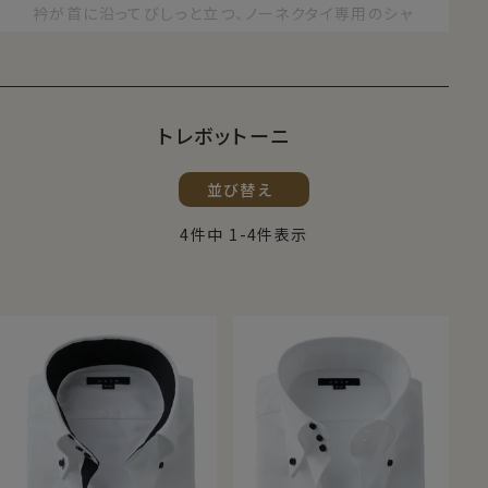
衿が首に沿ってびしっと立つ、ノーネクタイ専用のシャ
ツです。
ozieではトレボットーニ＆ボタンダウンとトレボットー
ニ＆ワイドカラーで展開しております。
おすすめコーディネート
トレボットーニ
ジャケット・アウターに、ジーンズとあわせてドレスダ
並び替え
ウンさせてコーディネイトするのが、トレボットーニの
おすすめです。
4
件中
1
-
4
件表示