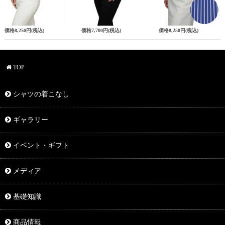
価格
8,250円
(税込)
価格
7,700円
(税込)
価格
8,250円
(税込)
TOP
シャツの着こなし
ギャラリー
イベント・ギフト
メディア
基礎知識
商品情報