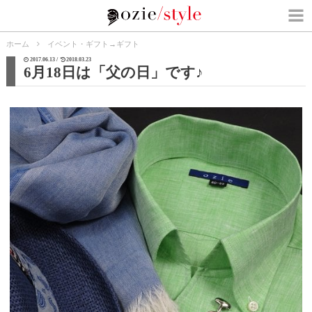
ホーム
イベント・ギフト
→
ギフト
2017.06.13 /
2018.03.23
6月18日は「父の日」です♪