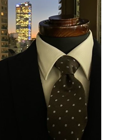
【メンズ・ドレスシャツ・ワイシャツ】
ナチュラルフィット・ブロード・ダブル
カフス・ホリゾンタルカラー・カッタウ
ェイ・クレリック
価格
8,800円
(税込)