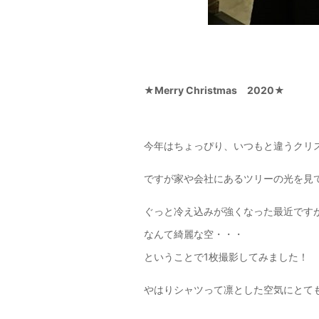
★Merry Christmas 2020★
今年はちょっぴり、いつもと違うクリ
ですが家や会社にあるツリーの光を見
ぐっと冷え込みが強くなった最近です
なんて綺麗な空・・・
ということで1枚撮影してみました！
やはりシャツって凛とした空気にとて