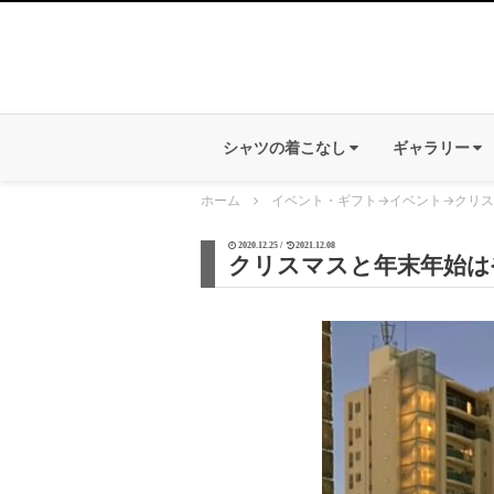
シャツの着こなし
ギャラリー
ホーム
イベント・ギフト
→
イベント
→
クリス
2020.12.25 /
2021.12.08
クリスマスと年末年始は