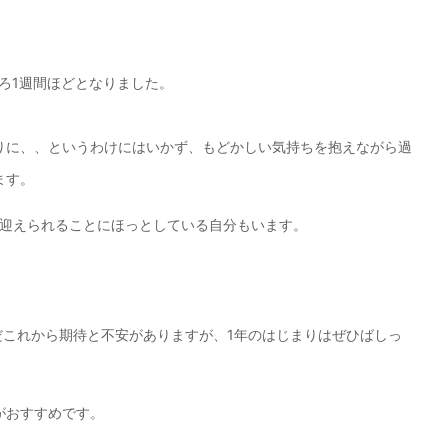
ころ1週間ほどとなりました。
りに、、というわけにはいかず、もどかしい気持ちを抱えながら過
ます。
を迎えられることにほっとしている自分もいます。
まだこれから期待と不安がありますが、1年のはじまりはぜひばしっ
がおすすめです。