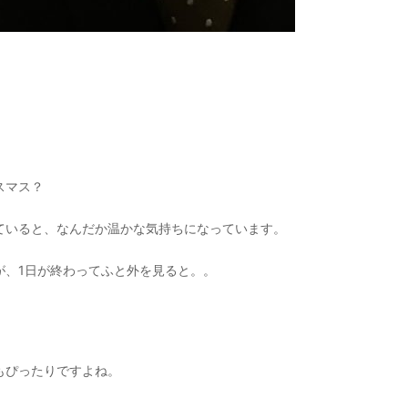
スマス？
ていると、なんだか温かな気持ちになっています。
が、1日が終わってふと外を見ると。。
もぴったりですよね。