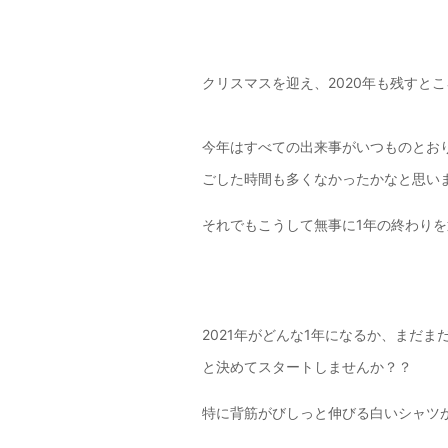
クリスマスを迎え、2020年も残すと
今年はすべての出来事がいつものとお
ごした時間も多くなかったかなと思い
それでもこうして無事に1年の終わり
2021年がどんな1年になるか、まだ
と決めてスタートしませんか？？
特に背筋がびしっと伸びる白いシャツ