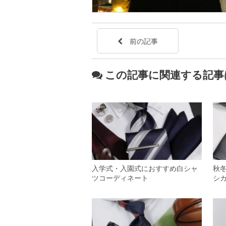
前の記事
この記事に関連する記事
入学式・入園式におすすめ白シャ
秋
ツコーディネート
シ