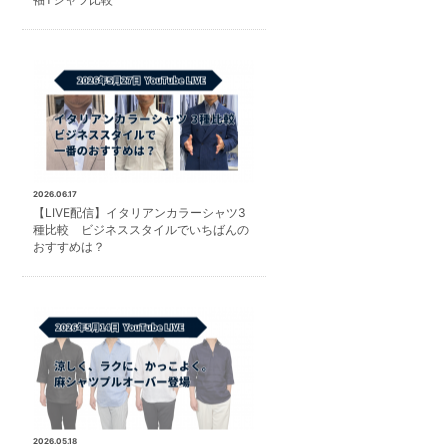
2026.06.17
【LIVE配信】イタリアンカラーシャツ3
種比較 ビジネススタイルでいちばんの
おすすめは？
2026.05.18