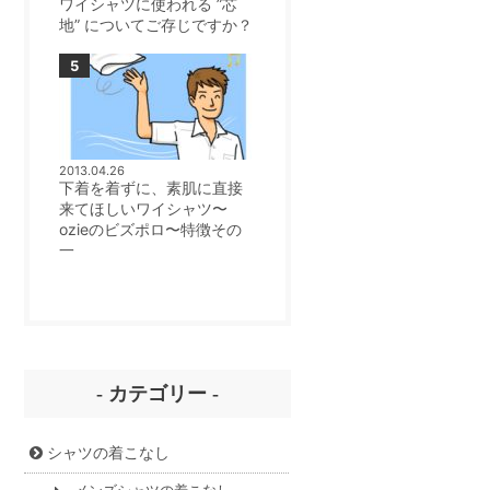
ワイシャツに使われる ”芯
地” についてご存じですか？
2013.04.26
下着を着ずに、素肌に直接
来てほしいワイシャツ〜
ozieのビズポロ〜特徴その
一
- カテゴリー -
シャツの着こなし