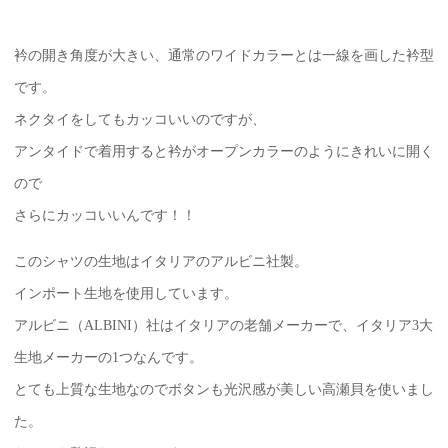
衿の開き角度が大きい、通常のワイドカラーとは一線を画した衿型
です。
ネクタイをしてもカッコいいのですが、
アンタイドで着用すると衿がオープンカラーのようにきれいに開く
ので
さらにカッコいいんです！！
このシャツの生地はイタリアのアルビニ社製。
インポート生地を使用しています。
アルビニ（ALBINI）社はイタリアの老舗メーカーで、イタリア3大
生地メーカーの1つなんです。
とても上質な生地なのでボタンも光沢感が美しい高瀬貝を使いまし
た。