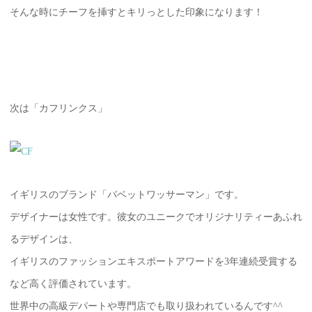
そんな時にチーフを挿すとキリっとした印象になります！
次は「カフリンクス」
イギリスのブランド「バベットワッサーマン」です。
デザイナーは女性です。彼女のユニークでオリジナリティーあふれ
るデザインは、
イギリスのファッションエキスポートアワードを3年連続受賞する
など高く評価されています。
世界中の高級デパートや専門店でも取り扱われているんです^^