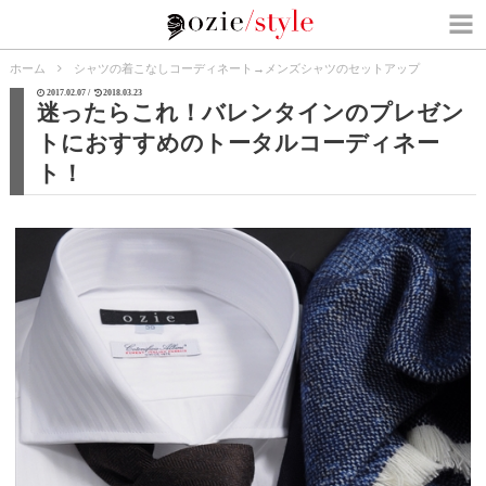
ホーム
シャツの着こなしコーディネート
→
メンズシャツのセットアップ
2017.02.07 /
2018.03.23
迷ったらこれ！バレンタインのプレゼン
トにおすすめのトータルコーディネー
ト！