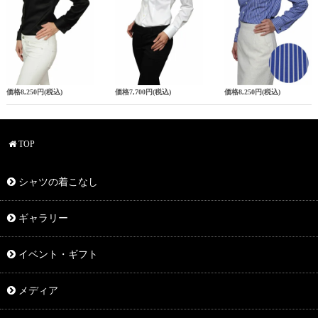
価格
8,250円
(税込)
価格
7,700円
(税込)
価格
8,250円
(税込)
TOP
シャツの着こなし
ギャラリー
イベント・ギフト
メディア