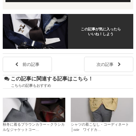
この記事が気に入ったら
いいね！しよう
前の記事
次の記事
この記事に関連する記事はこちら！
こちらの記事もおすすめ
秋冬に着るブラウンカラー～クラシカ
シャツの着こなし・コーディネート
ルなジャケットコー…
│ozie ワイドカ…