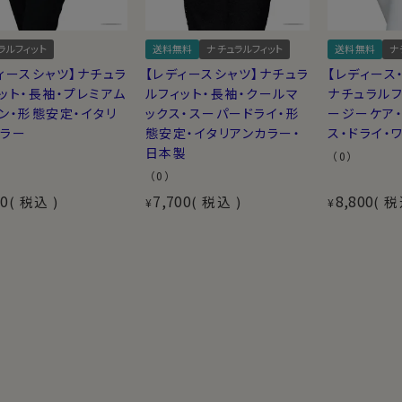
ラルフィット
送料無料
ナチュラルフィット
送料無料
ナ
ィースシャツ】ナチュラ
【レディースシャツ】ナチュラ
【レディース
ット・長袖・プレミアム
ルフィット・長袖・クールマ
ナチュラルフ
ン・形態安定・イタリ
ックス・スーパードライ・形
ージーケア
カラー
態安定・イタリアンカラー・
ス・ドライ・
日本製
（0）
（0）
50
7,700
8,800
税込
税込
税
¥
¥