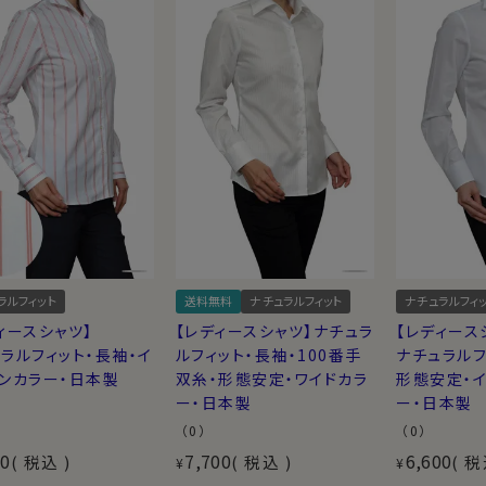
ラルフィット
送料無料
ナチュラルフィット
ナチュラルフィ
ィースシャツ】
【レディースシャツ】ナチュラ
【レディース
ラルフィット・長袖・イ
ルフィット・長袖・100番手
ナチュラルフ
ンカラー・日本製
双糸・形態安定・ワイドカラ
形態安定・イ
ー・日本製
ー・日本製
（0）
（0）
00
7,700
6,600
税込
税込
税
¥
¥