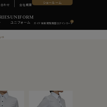
ショールーム
い合わせ
会社概要
RIES
UNIFORM
ー
ユニ
フォーム
0
ら⇒