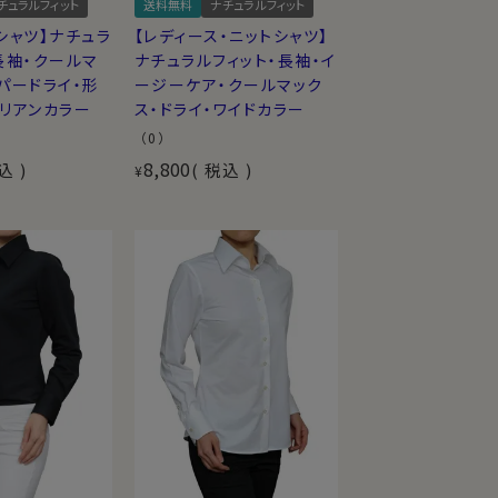
チュラルフィット
送料無料
ナチュラルフィット
シャツ】ナチュラ
【レディース・ニットシャツ】
長袖・クールマ
ナチュラルフィット・長袖・イ
パードライ・形
ージーケア・クールマック
リアンカラー
ス・ドライ・ワイドカラー
（0）
8,800
込
税込
¥