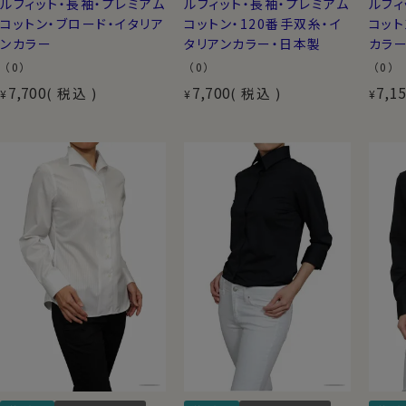
ルフィット・長袖・プレミアム
ルフィット・長袖・プレミアム
ルフィ
コットン・ブロード・イタリア
コットン・120番手双糸・イ
コット
ンカラー
タリアンカラー・日本製
カラ
（0）
（0）
（0）
7,700
7,700
7,1
税込
税込
¥
¥
¥