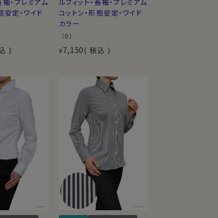
長袖・プレミアム
ルフィット・長袖・プレミアム
態安定・ワイド
コットン・形態安定・ワイド
カラー
（0）
7,150
込
税込
¥