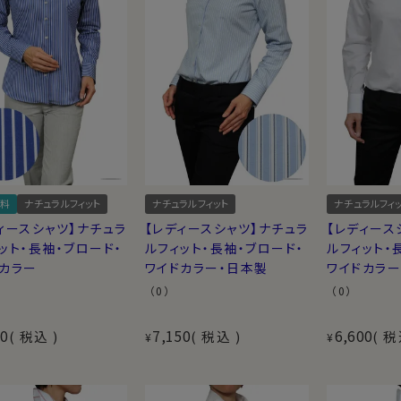
料
ナチュラルフィット
ナチュラルフィット
ナチュラルフィ
ィースシャツ】ナチュラ
【レディースシャツ】ナチュラ
【レディース
ット・長袖・ブロード・
ルフィット・長袖・ブロード・
ルフィット・
ドカラー
ワイドカラー・日本製
ワイドカラ
（0）
（0）
00
7,150
6,600
税込
税込
税
¥
¥