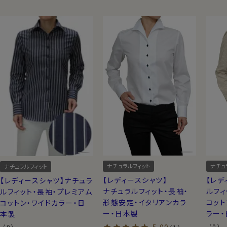
ナチュラルフィット
ナチュ
ナチュラルフィット
【レディースシャツ】
【レデ
【レディースシャツ】ナチュラ
ナチュラルフィット・長袖・
ルフィ
ルフィット・長袖・プレミアム
形態安定・イタリアンカラ
コット
コットン・ワイドカラー・日
ー・日本製
ラー
本製
（0）
（0）