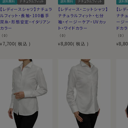
送料無料
ナチュラルフィット
送料無料
ナチュラルフィット
送料無
【レディースシャツ】ナチュラ
【レディース・ニットシャツ】
【レデ
ルフィット・長袖・100番手
ナチュラルフィット・七分
ナチュ
双糸・形態安定・イタリアン
袖・イージーケア・UVカッ
ージー
カラー
ト・ワイドカラー
ドカ
（0）
（0）
（0）
7,700
8,800
8,8
税込
税込
¥
¥
¥