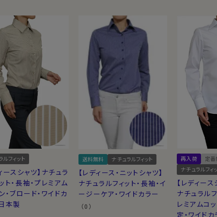
ラルフィット
再入荷
定番
送料無料
ナチュラルフィット
ナチュラルフィ
ィースシャツ】ナチュラ
【レディース・ニットシャツ】
ット・長袖・プレミアム
【レディース
ナチュラルフィット・長袖・イ
ン・ブロード・ワイドカ
ナチュラルフ
ージーケア・ワイドカラー
・日本製
レミアムコッ
（0）
定・ワイドカ