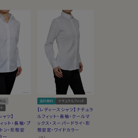
商品
送料無料
ナチュラルフィット
ット
【レディースシャツ】ナチュラ
シャツ】
ルフィット・長袖・クールマ
ィット・長袖・プ
ックス・スーパードライ・形
トン・形態安
態安定・ワイドカラー
ラー
（0）