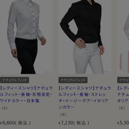
ナチュラルフィット
ナチュラルフィット
ナチュ
【レディースシャツ】ナチュラ
【レディースシャツ】ナチュラ
【レデ
ルフィット・長袖・形態安定・
ルフィット・長袖・ストレッ
ナチュ
ワイドカラー・日本製
チ・イージーケア・イタリア
タリア
ンカラー
（0）
（0）
（0）
6,600
7,150
5,5
税込
税込
¥
¥
¥