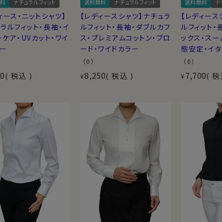
料
ナチュラルフィット
送料無料
ナチュラルフィット
送料無料
ナ
ィース・ニットシャツ】
【レディースシャツ】ナチュラ
【レディース
ラルフィット・長袖・イ
ルフィット・長袖・ダブルカフ
ルフィット・
ケア・UVカット・ワイ
ス・プレミアムコットン・ブロ
ックス・スー
ラー
ード・ワイドカラー
態安定・イタ
（0）
（0）
00
8,250
7,700
税込
税込
税
¥
¥