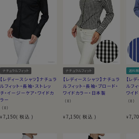
ナチュラルフィット
ナチュラルフィット
送料無
【レディースシャツ】ナチュラ
【レディースシャツ】ナチュラ
【レデ
ルフィット・長袖・ストレッ
ルフィット・長袖・ブロード・
ルフィ
チ・イージーケア・ワイドカ
ワイドカラー・日本製
ワイ
ラー
（0）
（0）
（0）
7,150
7,150
7,7
税込
税込
¥
¥
¥