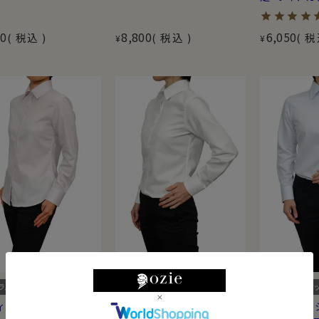
50
8,800
6,050
税込
税込
税
¥
¥
ラルフィット
ナチュラルフィット
ナチュラルフィ
ィースシャツ】ナチュラ
【レディースシャツ】ナチュラ
【レディース