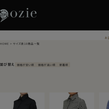
お
HOME
サイズ表10商品一覧
並び替え
価格が安い順
価格が高い順
新着順