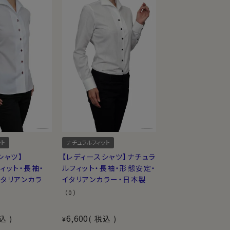
ット
ナチュラルフィット
シャツ】
【レディースシャツ】ナチュラ
ィット・長袖・
ルフィット・長袖・形態安定・
タリアンカラ
イタリアンカラー・日本製
（0）
6,600
込
税込
¥