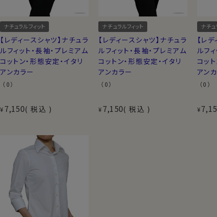
ナチュラルフィット
ナチュラルフィット
ナチュ
【レディースシャツ】ナチュラ
【レディースシャツ】ナチュラ
【レデ
ルフィット・長袖・プレミアム
ルフィット・長袖・プレミアム
ルフィ
コットン・形態安定・イタリ
コットン・形態安定・イタリ
コット
アンカラー
アンカラー
アン
（0）
（0）
（0）
7,150
7,150
7,1
税込
税込
¥
¥
¥