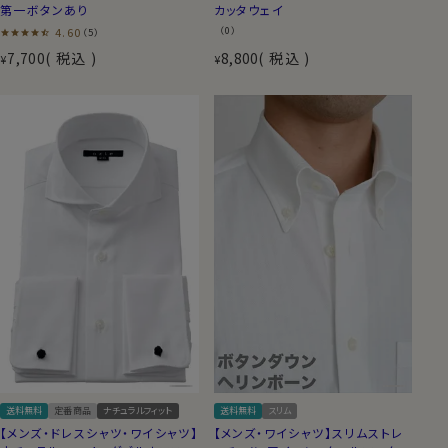
第一ボタンあり
カッタウェイ
4.60
（0）
（5）
7,700
税込
8,800
税込
¥
¥
送料無料
定番商品
ナチュラルフィット
送料無料
スリム
【メンズ・ドレスシャツ・ワイシャツ】
【メンズ・ワイシャツ】スリムストレ