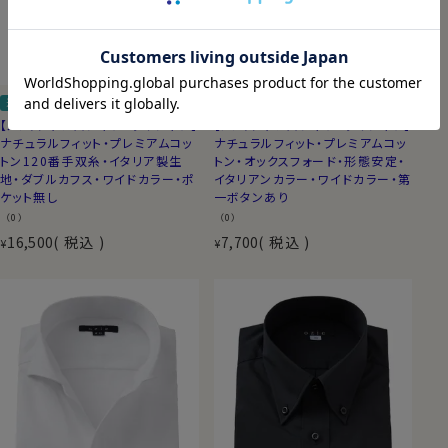
送料無料
定番商品
ナチュラルフィット
送料無料
ナチュラルフィット
【メンズ・ドレスシャツ・ワイシャツ】
【メンズ・ドレスシャツ・ワイシャツ】
ナチュラルフィット・プレミアムコッ
ナチュラルフィット・プレミアムコッ
トン120番手双糸・イタリア製生
トン・オックスフォード・形態安定・
地・ダブルカフス・ワイドカラー・ポ
イタリアンカラー・ワイドカラー・第
ケット無し
一ボタンあり
（0）
（0）
16,500
税込
7,700
税込
¥
¥