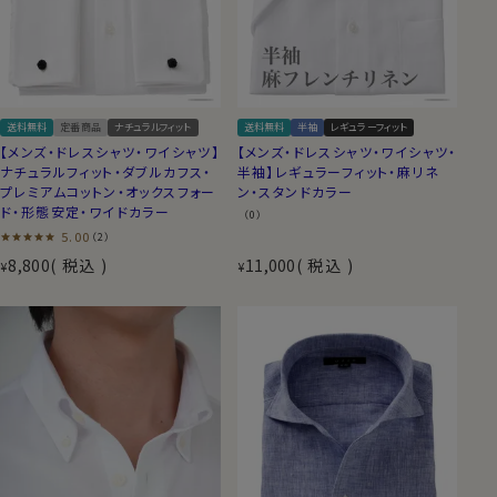
送料無料
定番商品
ナチュラルフィット
送料無料
半袖
レギュラーフィット
【メンズ・ドレスシャツ・ワイシャツ】
【メンズ・ドレスシャツ・ワイシャツ・
ナチュラルフィット・ダブルカフス・
半袖】レギュラーフィット・麻リネ
プレミアムコットン・オックスフォー
ン・スタンドカラー
ド・形態安定・ワイドカラー
（0）
5.00
（2）
8,800
税込
11,000
税込
¥
¥