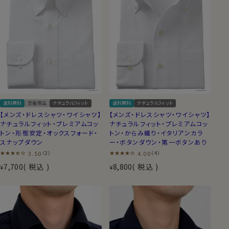
送料無料
定番商品
ナチュラルフィット
送料無料
ナチュラルフィット
【メンズ・ドレスシャツ・ワイシャツ】
【メンズ・ドレスシャツ・ワイシャツ】
ナチュラルフィット・プレミアムコッ
ナチュラルフィット・プレミアムコッ
トン・形態安定・オックスフォード・
トン・からみ織り・イタリアンカラ
スナップダウン
ー・ボタンダウン・第一ボタンあり
3.50
4.00
（2）
（4）
7,700
税込
8,800
税込
¥
¥