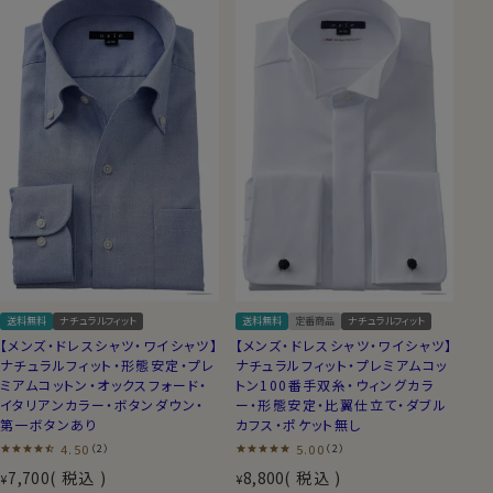
送料無料
ナチュラルフィット
送料無料
定番商品
ナチュラルフィット
【メンズ・ドレスシャツ・ワイシャツ】
【メンズ・ドレスシャツ・ワイシャツ】
ナチュラルフィット・形態安定・プレ
ナチュラルフィット・プレミアムコッ
ミアムコットン・オックスフォード・
トン100番手双糸・ウィングカラ
イタリアンカラー・ボタンダウン・
ー・形態安定・比翼仕立て・ダブル
第一ボタンあり
カフス・ポケット無し
4.50
5.00
（2）
（2）
7,700
税込
8,800
税込
¥
¥