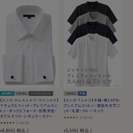
送料無料
定番商品
ナチュラルフィット
定番商品
半袖
【メンズ・ドレスシャツ・ワイシャツ】
【メンズ・Tシャツ】半袖・綿100%・
ナチュラルフィット・プレミアムコッ
プレミアムコットン・度詰め天竺ニ
トン・オックスフォード・形態安定・
ット・丸首・クルーネック
ダブルカフス・レギュラーカラー
4.00
（3）
5.00
（1）
8,800
税込
5,500
税込
¥
¥