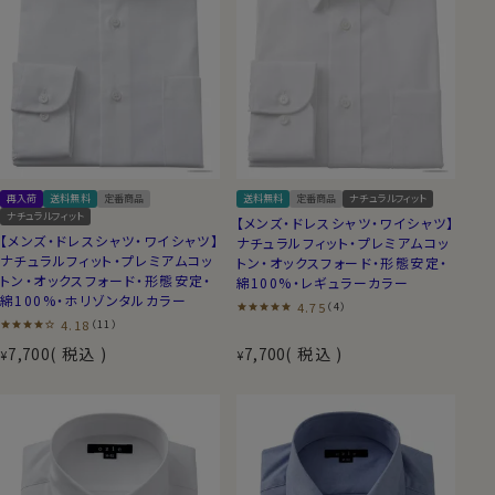
再入荷
送料無料
定番商品
送料無料
定番商品
ナチュラルフィット
ナチュラルフィット
【メンズ・ドレスシャツ・ワイシャツ】
【メンズ・ドレスシャツ・ワイシャツ】
ナチュラルフィット・プレミアムコッ
ナチュラルフィット・プレミアムコッ
トン・オックスフォード・形態安定・
トン・オックスフォード・形態安定・
綿100%・レギュラーカラー
綿100%・ホリゾンタルカラー
4.75
（4）
4.18
（11）
7,700
税込
7,700
税込
¥
¥