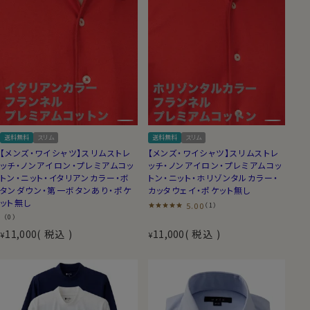
送料無料
スリム
送料無料
スリム
【メンズ・ワイシャツ】スリムストレ
【メンズ・ワイシャツ】スリムストレ
ッチ・ノンアイロン・プレミアムコッ
ッチ・ノンアイロン・プレミアムコッ
トン・ニット・イタリアンカラー・ボ
トン・ニット・ホリゾンタルカラー・
タンダウン・第一ボタンあり・ポケ
カッタウェイ・ポケット無し
ット無し
5.00
（1）
（0）
11,000
税込
11,000
税込
¥
¥