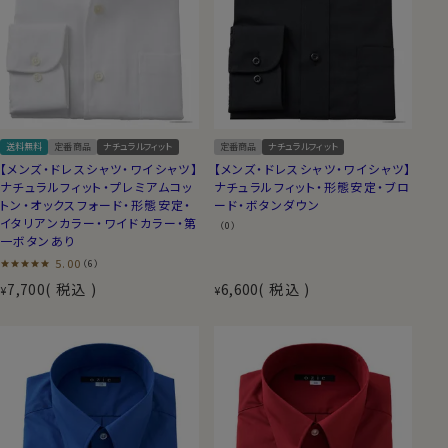
送料無料
定番商品
ナチュラルフィット
定番商品
ナチュラルフィット
【メンズ・ドレスシャツ・ワイシャツ】
【メンズ・ドレスシャツ・ワイシャツ】
ナチュラルフィット・プレミアムコッ
ナチュラルフィット・形態安定・ブロ
トン・オックスフォード・形態安定・
ード・ボタンダウン
イタリアンカラー・ワイドカラー・第
（0）
一ボタンあり
5.00
（6）
7,700
税込
6,600
税込
¥
¥