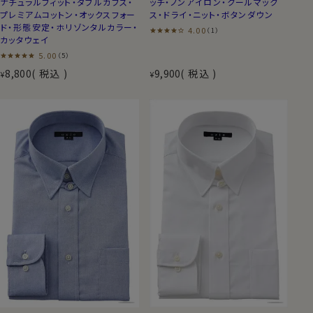
ナチュラルフィット・ダブルカフス・
ッチ・ノンアイロン・クールマック
プレミアムコットン・オックスフォー
ス・ドライ・ニット・ボタンダウン
ド・形態安定・ホリゾンタルカラー・
4.00
（1）
カッタウェイ
5.00
（5）
8,800
税込
9,900
税込
¥
¥