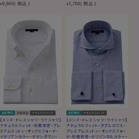
9,900
税込
7,700
税込
¥
¥
送料無料
定番商品
ナチュラルフィット
送料無料
ナチュラルフィット
【メンズ・ドレスシャツ・ワイシャツ】
【メンズ・ドレスシャツ・ワイシャツ】
ナチュラルフィット・形態安定・プレ
ナチュラルフィット・ダブルカフス・
ミアムコットン・オックスフォード・
プレミアムコットン・オックスフォー
イタリアンカラー・ボタンダウン・
ド・形態安定・ホリゾンタルカラー・