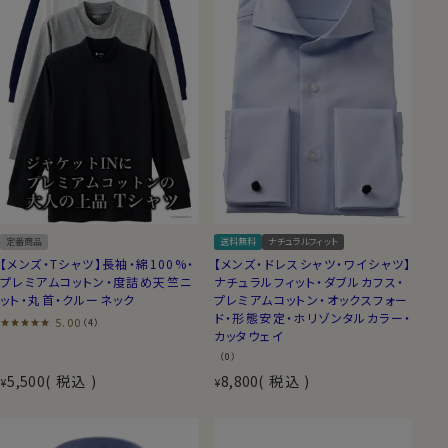
定番商品
送料無料
ナチュラルフィット
【メンズ・Tシャツ】長袖・綿100%・
【メンズ・ドレスシャツ・ワイシャツ】
プレミアムコットン・度詰め天竺ニ
ナチュラルフィット・ダブルカフス・
ット・丸首・クルーネック
プレミアムコットン・オックスフォー
ド・形態安定・ホリゾンタルカラー・
5.00
（4）
カッタウェイ
（0）
5,500
税込
8,800
税込
¥
¥