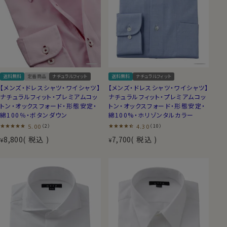
送料無料
定番商品
ナチュラルフィット
送料無料
ナチュラルフィット
【メンズ・ドレスシャツ・ワイシャツ】
【メンズ・ドレスシャツ・ワイシャツ】
ナチュラルフィット・プレミアムコッ
ナチュラルフィット・プレミアムコッ
トン・オックスフォード・形態安定・
トン・オックスフォード・形態安定・
綿100％・ボタンダウン
綿100%・ホリゾンタルカラー
5.00
4.30
（2）
（10）
8,800
税込
7,700
税込
¥
¥