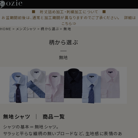
■ 裄丈詰め加工・刺繍加工について ■
お盆期間前後は、通常と加工期間が異なりますのでご了承ください。 詳細は
こちら⇒
HOME
メンズシャツ
柄から選ぶ
無地
柄から選ぶ
無地
無地シャツ ｜ 商品一覧
シャツの基本＝無地シャツ。
サラッと平らな織柄の無いブロードなど、生地感に表情のあ