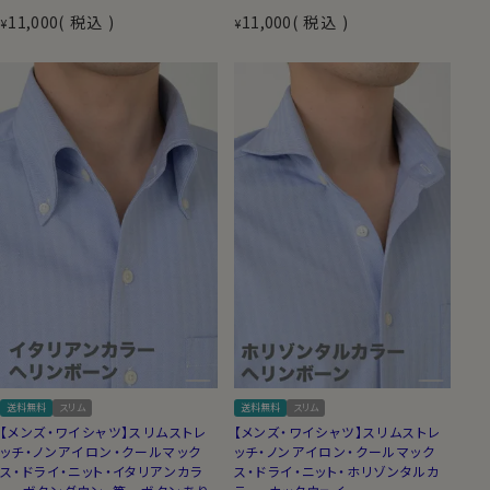
11,000
税込
11,000
税込
¥
¥
送料無料
スリム
送料無料
スリム
【メンズ・ワイシャツ】スリムストレ
【メンズ・ワイシャツ】スリムストレ
ッチ・ノンアイロン・クールマック
ッチ・ノンアイロン・クールマック
ス・ドライ・ニット・イタリアンカラ
ス・ドライ・ニット・ホリゾンタルカ