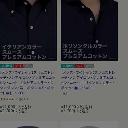
送料無料
SALE
スリム
送料無料
SALE
スリム
【メンズ・ワイシャツ】スリムストレ
【メンズ・ワイシャツ】スリムストレ
ッチ・ノンアイロン・プレミアムコッ
ッチ・ノンアイロン・プレミアムコッ
トン・ニット・イタリアンカラー・ボ
トン・ニット・ホリゾンタルカラー・
タンダウン・第一ボタンあり・ポケ
ポケット無し・SALE
ット無し・SALE
（0）
4.50
（2）
11,000
(税込)
11,000
(税込)
¥
¥
7,700
税込
7,700
税込
¥
¥