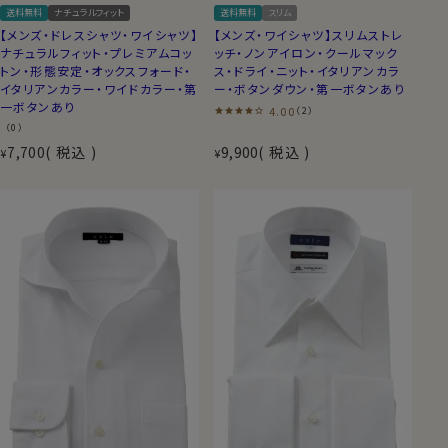
送料無料
ナチュラルフィット
送料無料
スリム
【メンズ・ドレスシャツ・ワイシャツ】
【メンズ・ワイシャツ】スリムストレ
ナチュラルフィット・プレミアムコッ
ッチ・ノンアイロン・クールマック
トン・形態安定・オックスフォード・
ス・ドライ・ニット・イタリアンカラ
イタリアンカラー・ワイドカラー・第
ー・ボタンダウン・第一ボタンあり
一ボタンあり
4.00
（2）
（0）
7,700
税込
9,900
税込
¥
¥