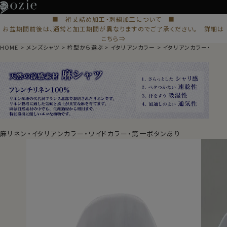
■ 裄丈詰め加工・刺繍加工について ■
お盆期間前後は、通常と加工期間が異なりますのでご了承ください。 詳細は
こちら⇒
HOME
メンズシャツ
衿型から選ぶ
イタリアンカラー
イタリアンカラー・ワイ
麻リネン・イタリアンカラー・ワイドカラー・第一ボタンあり