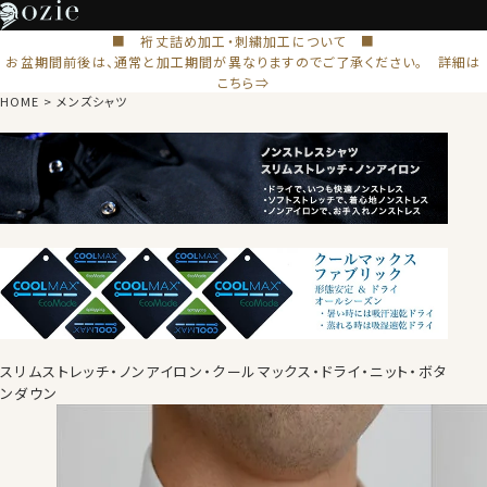
■ 裄丈詰め加工・刺繍加工について ■
お盆期間前後は、通常と加工期間が異なりますのでご了承ください。 詳細は
こちら⇒
HOME
メンズシャツ
スリムストレッチ・ノンアイロン・クールマックス・ドライ・ニット・ボタ
ンダウン