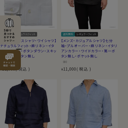
送料無料
ナチュラルフィット
送料無料
レギュラーフィット
【メンズ・ドレスシャツ・ワイシャツ】
【メンズ・カジュアルシャツ】七分
ナチュラルフィット・麻リネン・イタ
袖・プルオーバー・麻リネン・イタリ
リアンカラー・ボタンダウン・スキッ
アンカラー・ワイドカラー・第一ボ
パー・第一ボタン無し
タン無し・ポケット無し
（0）
（0）
11,000
税込
11,000
税込
¥
¥