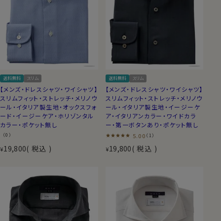
送料無料
スリム
送料無料
スリム
【メンズ・ドレスシャツ・ワイシャツ】
【メンズ・ドレスシャツ・ワイシャツ】
スリムフィット・ストレッチ・メリノウ
スリムフィット・ストレッチ・メリノウ
ール・イタリア製生地・オックスフォ
ール・イタリア製生地・イージーケ
ード・イージーケア・ホリゾンタル
ア・イタリアンカラー・ワイドカラ
カラー・ポケット無し
ー・第一ボタンあり・ポケット無し
（0）
5.00
（1）
19,800
税込
19,800
税込
¥
¥