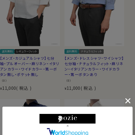
送料無料
レギュラーフィット
送料無料
ナチュラルフィット
【メンズ・カジュアルシャツ】七分
【メンズ・ドレスシャツ・ワイシャツ】
袖・プルオーバー・麻リネン・イタリ
七分袖・ナチュラルフィット・麻リネ
アンカラー・ワイドカラー・第一ボ
ン・イタリアンカラー・ワイドカラ
タン無し・ポケット無し
ー・第一ボタンあり
（0）
（0）
11,000
税込
11,000
税込
¥
¥