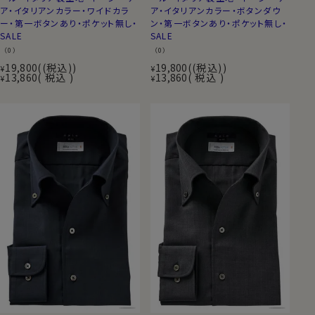
ア・イタリアンカラー・ワイドカラ
ア・イタリアンカラー・ボタンダウ
ー・第一ボタンあり・ポケット無し・
ン・第一ボタンあり・ポケット無し・
SALE
SALE
（0）
（0）
19,800
(税込)
19,800
(税込)
¥
¥
13,860
税込
13,860
税込
¥
¥