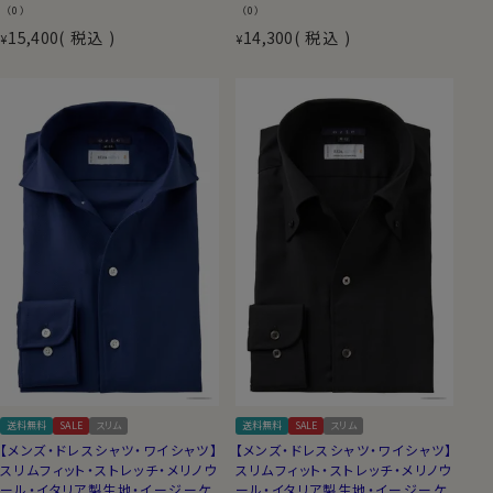
（0）
（0）
15,400
税込
14,300
税込
¥
¥
送料無料
SALE
スリム
送料無料
SALE
スリム
【メンズ・ドレスシャツ・ワイシャツ】
【メンズ・ドレスシャツ・ワイシャツ】
スリムフィット・ストレッチ・メリノウ
スリムフィット・ストレッチ・メリノウ
ール・イタリア製生地・イージーケ
ール・イタリア製生地・イージーケ