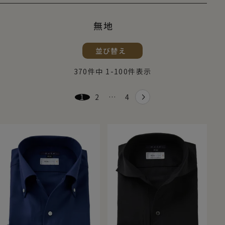
無地
並び替え
370
件中
1
-
100
件表示
1
2
…
4