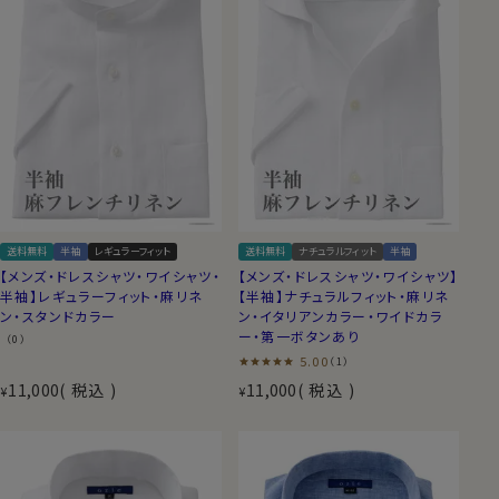
送料無料
半袖
レギュラーフィット
送料無料
ナチュラルフィット
半袖
【メンズ・ドレスシャツ・ワイシャツ・
【メンズ・ドレスシャツ・ワイシャツ】
半袖】レギュラーフィット・麻リネ
【半袖】ナチュラルフィット・麻リネ
ン・スタンドカラー
ン・イタリアンカラー・ワイドカラ
ー・第一ボタンあり
（0）
5.00
（1）
11,000
税込
11,000
税込
¥
¥