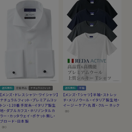
送料無料
定番商品
ナチュラルフィット
送料無料
半袖
【メンズ・ドレスシャツ・ワイシャツ】
【メンズ・Tシャツ】半袖・ストレッ
ナチュラルフィット・プレミアムコッ
チ・メリノウール・イタリア製生地・
トン・120番手双糸・イタリア製生
イージーケア・丸首・クルーネック
地・ダブルカフス・ホリゾンタルカ
（0）
ラー・カッタウェイ・ポケット無し・
ブロード・日本製
（0）