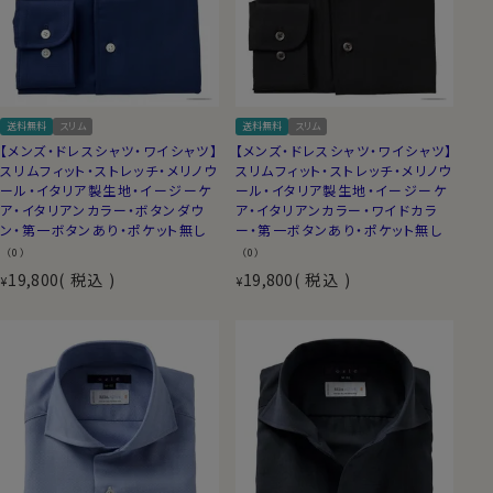
送料無料
スリム
送料無料
スリム
【メンズ・ドレスシャツ・ワイシャツ】
【メンズ・ドレスシャツ・ワイシャツ】
スリムフィット・ストレッチ・メリノウ
スリムフィット・ストレッチ・メリノウ
ール・イタリア製生地・イージーケ
ール・イタリア製生地・イージーケ
ア・イタリアンカラー・ボタンダウ
ア・イタリアンカラー・ワイドカラ
ン・第一ボタンあり・ポケット無し
ー・第一ボタンあり・ポケット無し
（0）
（0）
19,800
税込
19,800
税込
¥
¥