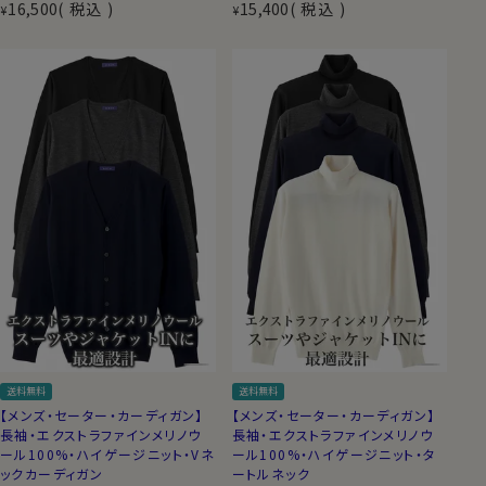
16,500
税込
15,400
税込
¥
¥
送料無料
送料無料
【メンズ・セーター・カーディガン】
【メンズ・セーター・カーディガン】
長袖・エクストラファインメリノウ
長袖・エクストラファインメリノウ
ール100%・ハイゲージニット・Vネ
ール100%・ハイゲージニット・タ
ックカーディガン
ートルネック