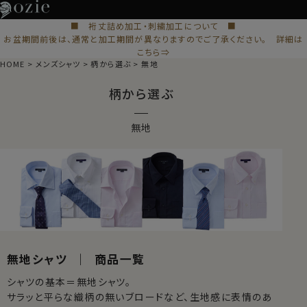
■ 裄丈詰め加工・刺繍加工について ■
お盆期間前後は、通常と加工期間が異なりますのでご了承ください。 詳細は
こちら⇒
HOME
メンズシャツ
柄から選ぶ
無地
柄から選ぶ
無地
無地シャツ ｜ 商品一覧
シャツの基本＝無地シャツ。
サラッと平らな織柄の無いブロードなど、生地感に表情のあ