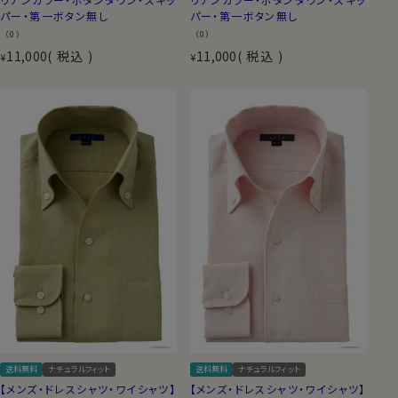
パー・第一ボタン無し
パー・第一ボタン無し
（0）
（0）
11,000
税込
11,000
税込
¥
¥
送料無料
ナチュラルフィット
送料無料
ナチュラルフィット
【メンズ・ドレスシャツ・ワイシャツ】
【メンズ・ドレスシャツ・ワイシャツ】