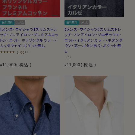
送料無料
スリム
送料無料
スリム
【メンズ・ワイシャツ】スリムストレ
【メンズ・ワイシャツ】スリムストレ
ッチ・ノンアイロン・プレミアムコッ
ッチ・ノンアイロン・ソロテックス・
トン・ニット・ホリゾンタルカラー・
ニット・イタリアンカラー・ボタンダ
カッタウェイ・ポケット無し
ウン・第一ボタンあり・ポケット無
し
5.00
（1）
（0）
11,000
税込
11,000
税込
¥
¥