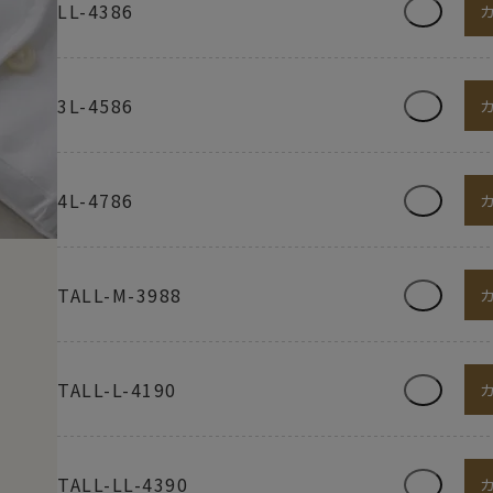
LL-4386
3L-4586
4L-4786
TALL-M-3988
TALL-L-4190
TALL-LL-4390