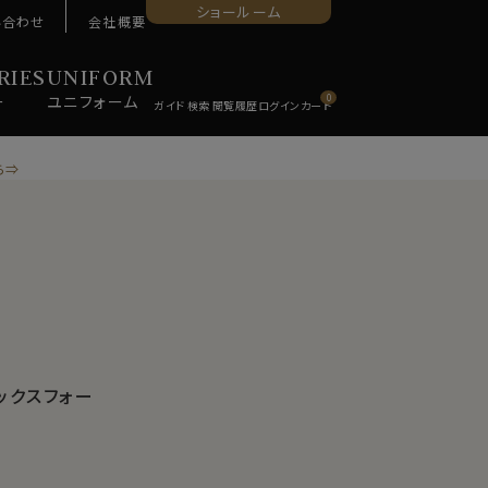
ショールーム
い合わせ
会社概要
RIES
UNIFORM
ー
ユニ
フォーム
0
ら⇒
ックスフォー