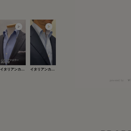
イタリアンカラ
イタリアンカラ
ーボタン有
ー・ボタン有
Ver.2
powered by