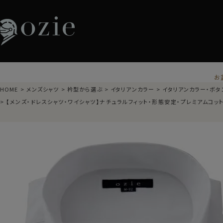
お
HOME
メンズシャツ
衿型から選ぶ
イタリアンカラー
イタリアンカラー・ボタ
【メンズ・ドレスシャツ・ワイシャツ】ナチュラルフィット・形態安定・プレミアムコッ