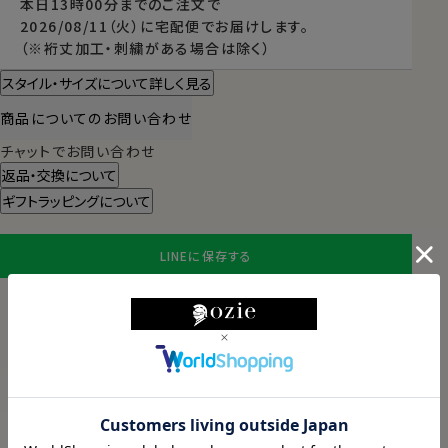
本日
13時00分
までのご注文で
2026/08/11（火）
に
宅配便
でお届けします。
（※裄丈加工・刺繍がある場合は除く）
スタイル・サイズについて詳しく見る
商品についてのお問い合わせ
チャットでお問い合わせ
返品・交換について
ギフトラッピングについて
LINEに保存する
ABOUT PRODUCT