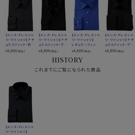
【メンズ・ドレスシャ
【メンズ・ドレスシャ
【メンズ・ドレスシャ
【メンズ・ドレスシャ
ツ・ワイシャツ】ナチ
ツ・ワイシャツ】ナチ
ツ・ワイシャツ】
ツ・ワイシャツ】ナチ
ュラルフィット・形態
ュラルフィット・プレ
レギュラーフィット・
ュラルフィット・プレ
安定・ブロード・ボタ
ミアムコットン100
形態安定・ブロー
ミアムコットン100
6,600
8,800
6,600
8,800
¥
¥
¥
¥
(税込)
(税込)
(税込)
(税込)
ンダウン
番手双糸・ブロー
ド・レギュラーカラー
番手双糸・ブロー
HISTORY
ド・トレボットーニ・
ド・比翼仕立て・ドゥ
ボタンダウン
エボットーニ・ワイド
これまでにご覧になられた商品
カラー・ダブルカフ
ス・ポケット無し
【メンズ・ドレスシャ
ツ・ワイシャツ】