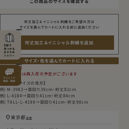
この商品のサイズを確認する
裄丈加工＆イニシャル刺繍をご希望の方は
サイズを選んでカートに入れる前に追加ください
裄丈加工＆イニシャル刺繍を追加
サイズ・色を選んでカートに入れる
【定番商品】
完売の場合は再入荷の予定がございます
【シャツのサイズの見方】
例）M-3982→首回り39cm・裄丈82cm
例）L-4184→首回り41cm・裄丈84cm
例）TALL-L-4190→首回り41cm・裄丈90cm
東京都
変更