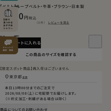
【ベルト】ループベルト・牛革・ブラウン・日本製
9,900
税込
（0件）
レビューを見る
カートに入れる
この商品のサイズを確認する
【限定スポット商品】再入荷はございません
東京都
変更
本日
13時00分
までのご注文で
2026/08/08（土）
に
宅配便
でお届けします。
（※裄丈加工・刺繍がある場合は除く）
商品についてのお問い合わせ