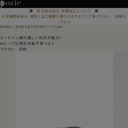
■ 裄丈詰め加工・刺繍加工について ■
お盆期間前後は、通常と加工期間が異なりますのでご了承ください。 詳細は
こちら⇒
HOME
ネクタイ＆アクセサリー
ベルト
コードバン調の美しい光沢が魅力！
Wループ仕様日本製牛革ベルト
ブラウン 茶色