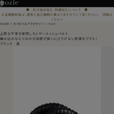
■ 裄丈詰め加工・刺繍加工について ■
お盆期間前後は、通常と加工期間が異なりますのでご了承ください。 詳細は
こちら⇒
HOME
ネクタイ＆アクセサリー
ベルト
上質な牛革を使用したレザーメッシュベルト
編み込みならではの立体感が装いにさりげない表情をプラス！
ブラック 黒