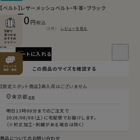
【ベルト】レザーメッシュベルト・牛革・ブラック
9,900
税込
（0件）
レビューを見る
カートに入れる
この商品のサイズを確認する
【限定スポット商品】再入荷はございません
東京都
変更
明日
13時00分
までのご注文で
2026/08/08（土）
に
宅配便
でお届けします。
（※裄丈加工・刺繍がある場合は除く）
商品についてのお問い合わせ