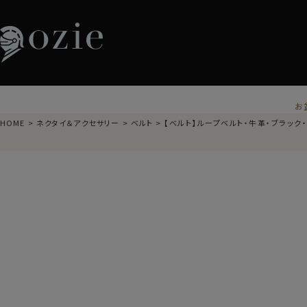
お
HOME
ネクタイ＆アクセサリー
ベルト
【ベルト】ループベルト・牛革・ブラック