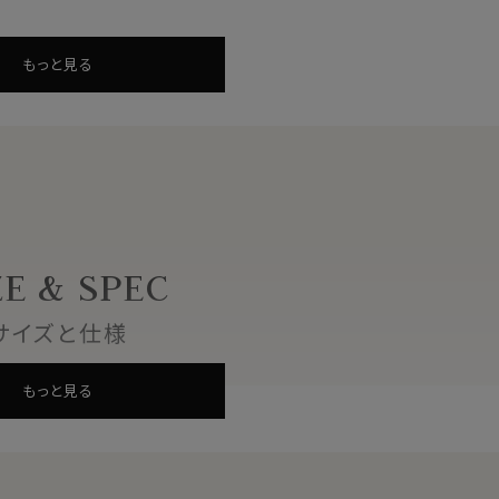
してもおすすめです。
もっと見る
 ニッケル)
ル含む）
ZE & SPEC
ル含まない）
）
サイズと仕様
もっと見る