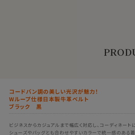
PRODU
コードバン調の美しい光沢が魅力！
Wループ仕様日本製牛革ベルト
ブラック 黒
ビジネスからカジュアルまで幅広く対応し、コーディネート
シューズやバッグとも合わせやすいカラーで統一感のある着