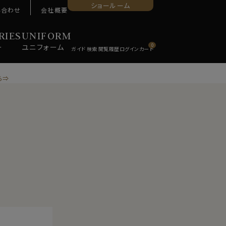
ショールーム
い合わせ
会社概要
RIES
UNIFORM
ー
ユニ
フォーム
0
ら⇒