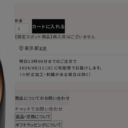
カートに入れる
【限定スポット商品】再入荷はございません
東京都
変更
明日
13時00分
までのご注文で
2026/08/11（火）
に
宅配便
でお届けします。
（※裄丈加工・刺繍がある場合は除く）
商品についてのお問い合わせ
チャットでお問い合わせ
返品・交換について
ギフトラッピングについて