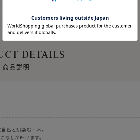
CT DETAILS
商品説明
に自然と馴染む一本。
こなしが叶います。