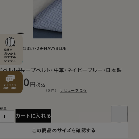
KE21327-29-NAVYBLUE
商品番号
送料無料
【ベルト】ループベルト・牛革・ネイビーブルー・日本製
9,900
税込
（0件）
レビューを見る
カートに入れる
この商品のサイズを確認する