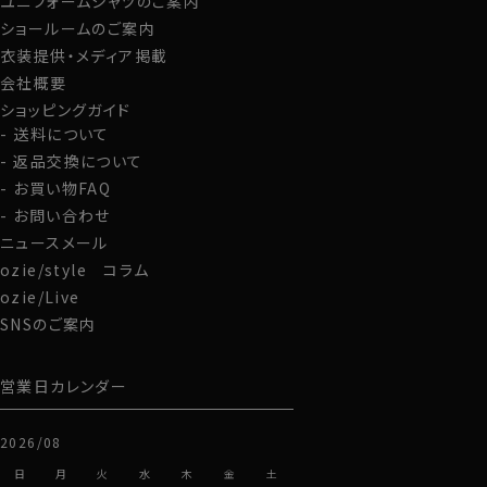
ユニフォームシャツのご案内
ショールームのご案内
衣装提供・メディア掲載
会社概要
ショッピングガイド
送料について
返品交換について
お買い物FAQ
お問い合わせ
ニュースメール
ozie/style コラム
ozie/Live
SNSのご案内
営業日カレンダー
2026/08
日
月
火
水
木
金
土