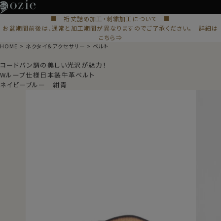
■ 裄丈詰め加工・刺繍加工について ■
お盆期間前後は、通常と加工期間が異なりますのでご了承ください。 詳細は
こちら⇒
HOME
ネクタイ＆アクセサリー
ベルト
コードバン調の美しい光沢が魅力！
Wループ仕様日本製牛革ベルト
ネイビーブルー 紺青