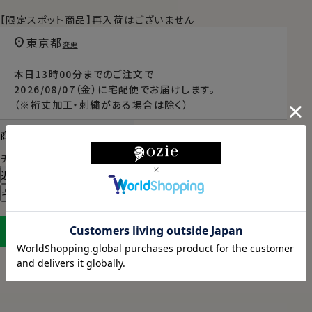
【限定スポット商品】再入荷はございません
東京都
変更
本日
13時00分
までのご注文で
2026/08/07（金）
に
宅配便
でお届けします。
（※裄丈加工・刺繍がある場合は除く）
商品についてのお問い合わせ
チャットでお問い合わせ
返品・交換について
ギフトラッピングについて
LINEに保存する