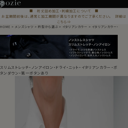
■ 裄丈詰め加工・刺繍加工について ■
お盆期間前後は、通常と加工期間が異なりますのでご了承ください。 詳細は
こちら⇒
HOME
メンズシャツ
衿型から選ぶ
イタリアンカラー
イタリアンカラー・ボタ
スリムストレッチ・ノンアイロン・ドライ・ニット・イタリアンカラー・ボ
タンダウン・第一ボタンあり