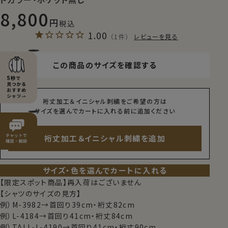
8,800
税込
1.00
（1件）
レビューを見る
この商品のサイズを確認する
裄丈加工＆イニシャル刺繍をご希望の方は
サイズを選んでカートに入れる前に追加ください
裄丈加工＆イニシャル刺繍を追加
サイズ・色を選んでカートに入れる
【限定スポット商品】再入荷はございません
【シャツのサイズの見方】
例）M-3982→首回り39cm・裄丈82cm
例）L-4184→首回り41cm・裄丈84cm
例）TALL-L-4190→首回り41cm・裄丈90cm