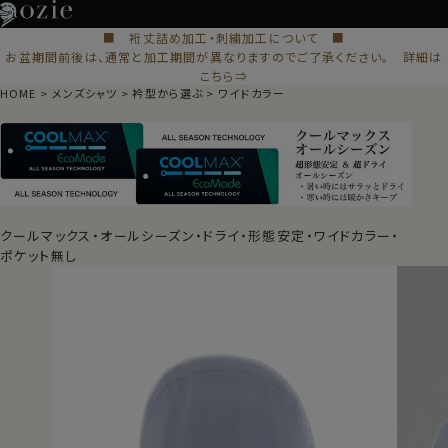
■ 裄丈詰め加工・刺繍加工について ■
お盆期間前後は、通常と加工期間が異なりますのでご了承ください。 詳細は
こちら⇒
HOME
メンズシャツ
衿型から選ぶ
ワイドカラー
クールマックス・オールシーズン・ドライ・形態安定・ワイドカラー・
ポケット無し