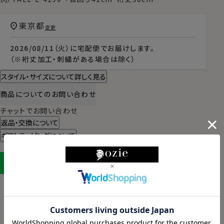
東京都
変更
2026/08/11（火）
に
宅配便
でお届けします。
（※裄丈加工・刺繍がある場合は除く）
スタイル・サイズについて詳しく見る
商品についてのお問い合わせ
チャットでお問い合わせ
返品・交換について
ギフトラッピングについて
LINEに保存する