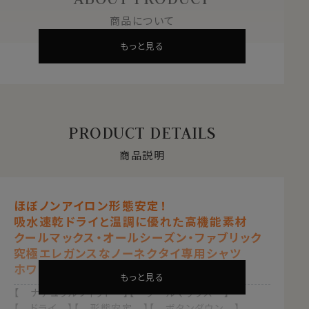
商品について
もっと見る
PRODUCT DETAILS
商品説明
ほぼノンアイロン形態安定！
吸水速乾ドライと温調に優れた高機能素材
クールマックス・オールシーズン・ファブリック
究極エレガンスなノーネクタイ専用シャツ
ホワイト 白
もっと見る
【 ナチュラルフィット 】【 クールマックス 】
【 ドライ 】【 形態安定 】【 ボタンダウン 】