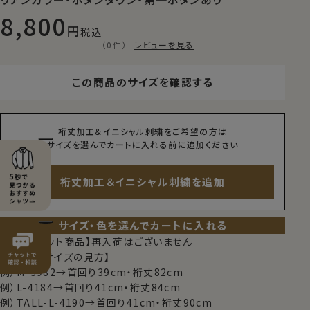
8,800
税込
（0件）
レビューを見る
この商品のサイズを確認する
裄丈加工＆イニシャル刺繍をご希望の方は
サイズを選んでカートに入れる前に追加ください
裄丈加工＆イニシャル刺繍を追加
サイズ・色を選んでカートに入れる
【限定スポット商品】再入荷はございません
【シャツのサイズの見方】
例）M-3982→首回り39cm・裄丈82cm
例）L-4184→首回り41cm・裄丈84cm
例）TALL-L-4190→首回り41cm・裄丈90cm