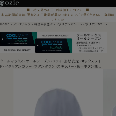
■ 裄丈詰め加工・刺繍加工について ■
お盆期間前後は、通常と加工期間が異なりますのでご了承ください。 詳細は
こちら⇒
HOME
メンズシャツ
衿型から選ぶ
イタリアンカラー
イタリアンカラー・スキ
クールマックス・オールシーズン・ドライ・形態安定・オックスフォー
ド・イタリアンカラー・ボタンダウン・スキッパー・第一ボタン無し