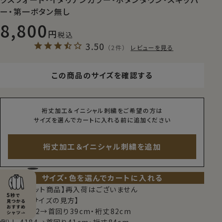
ー・第一ボタン無し
8,800
税込
3.50
（2件）
レビューを見る
この商品のサイズを確認する
裄丈加工＆イニシャル刺繍をご希望の方は
サイズを選んでカートに入れる前に追加ください
裄丈加工＆イニシャル刺繍を追加
サイズ・色を選んでカートに入れる
【限定スポット商品】再入荷はございません
【シャツのサイズの見方】
例）M-3982→首回り39cm・裄丈82cm