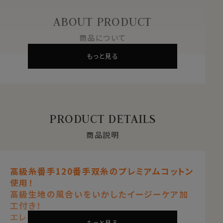
ABOUT PRODUCT
商品について
もっと見る
PRODUCT DETAILS
商品説明
高級糸番手120番手双糸のプレミアムコットン
使用！
高級生地の風合いをいかしたイージーケア加
工付き！
エレガンスなノーネクタイ専用シャツ
もっと見る