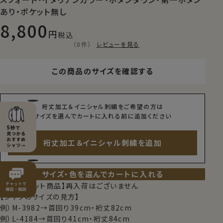
あり・ポケット無し
8,800
税込
（0件）
レビューを見る
この商品のサイズを確認する
裄丈加工＆イニシャル刺繍をご希望の方は
サイズを選んでカートに入れる前に追加ください
裄丈加工＆イニシャル刺繍を追加
サイズ・色を選んでカートに入れる
【限定スポット商品】再入荷はございません
【シャツのサイズの見方】
例）M-3982→首回り39cm・裄丈82cm
例）L-4184→首回り41cm・裄丈84cm