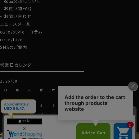
返品交換について
お買い物FAQ
お問い合わせ
ニュースメール
ozie/style コラム
ozie/Live
SNSのご案内
営業日カレンダー
2026/08
日
月
火
水
木
金
土
1
2
3
4
5
6
7
8
9
10
11
12
13
14
15
16
17
18
19
20
21
22
23
24
25
26
27
28
29
裄丈加工＆
イニシャル刺繍
この商品を