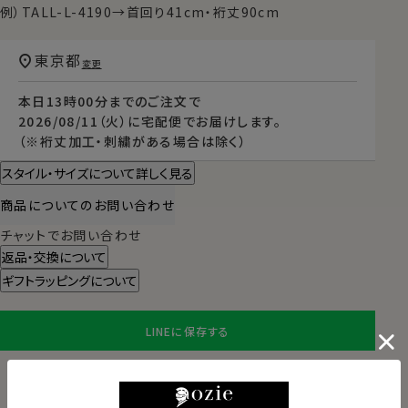
例）TALL-L-4190→首回り41cm・裄丈90cm
東京都
変更
本日
13時00分
までのご注文で
2026/08/11（火）
に
宅配便
でお届けします。
（※裄丈加工・刺繍がある場合は除く）
スタイル・サイズについて詳しく見る
商品についてのお問い合わせ
チャットでお問い合わせ
返品・交換について
ギフトラッピングについて
LINEに保存する