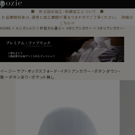
■ 裄丈詰め加工・刺繍加工について ■
お盆期間前後は、通常と加工期間が異なりますのでご了承ください。 詳細は
こちら⇒
HOME
メンズシャツ
衿型から選ぶ
イタリアンカラー
イタリアンカラー・ボタ
イージーケア・オックスフォード・イタリアンカラー・ボタンダウン・
第一ボタンあり・ポケット無し