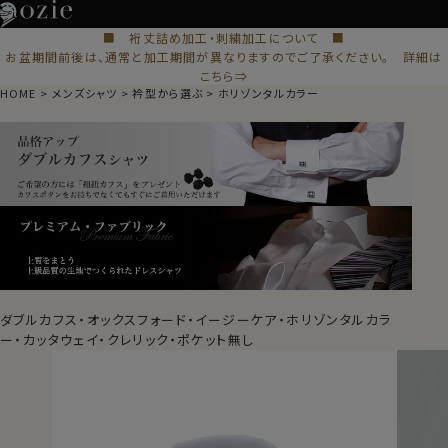
■ 裄丈詰め加工・刺繍加工について ■
お盆期間前後は、通常と加工期間が異なりますのでご了承ください。 詳細は
こちら⇒
HOME
メンズシャツ
衿型から選ぶ
ホリゾンタルカラー
ダブルカフス・オックスフォード・イージーケア・ホリゾンタルカラ
ー・カッタウェイ・クレリック・ポケット無し