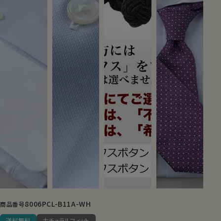
8006PCL-B11A-WH
商品番号
送料無料
ナチュラルフィット