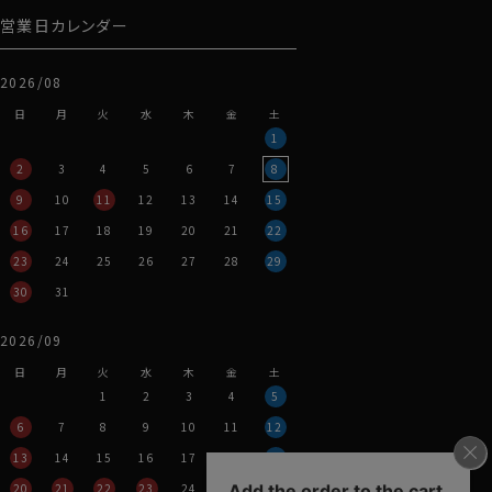
41114
営業日カレンダー
2026/08
日
月
火
水
木
金
土
1
2
3
4
5
6
7
8
9
10
11
12
13
14
15
16
17
18
19
20
21
22
23
24
25
26
27
28
29
30
31
2026/09
日
月
火
水
木
金
土
1
2
3
4
5
6
7
8
9
10
11
12
13
14
15
16
17
18
19
20
21
22
23
24
25
26