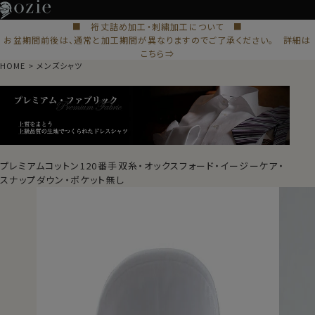
■ 裄丈詰め加工・刺繍加工について ■
お盆期間前後は、通常と加工期間が異なりますのでご了承ください。 詳細は
こちら⇒
HOME
メンズシャツ
プレミアムコットン120番手双糸・オックスフォード・イージーケア・
スナップダウン・ポケット無し