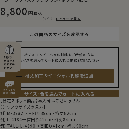
8,800
税込
（0件）
レビューを見る
この商品のサイズを確認する
裄丈加工＆イニシャル刺繍をご希望の方は
サイズを選んでカートに入れる前に追加ください
裄丈加工＆イニシャル刺繍を追加
サイズ・色を選んでカートに入れる
【限定スポット商品】再入荷はございません
【シャツのサイズの見方】
例）M-3982→首回り39cm・裄丈82cm
例）L-4184→首回り41cm・裄丈84cm
例）TALL-L-4190→首回り41cm・裄丈90cm