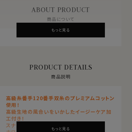
ABOUT PRODUCT
商品について
もっと見る
PRODUCT DETAILS
商品説明
高級糸番手120番手双糸のプレミアムコットン
使用！
高級生地の風合いをいかしたイージーケア加
工付き！
スナップダウン
もっと見る
ホワイト 白