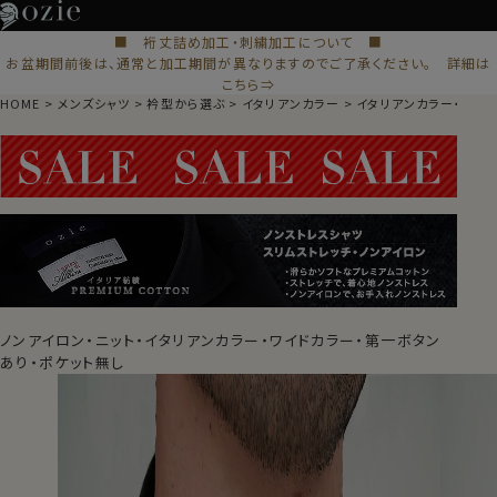
■ 裄丈詰め加工・刺繍加工について ■
お盆期間前後は、通常と加工期間が異なりますのでご了承ください。 詳細は
こちら⇒
HOME
メンズシャツ
衿型から選ぶ
イタリアンカラー
イタリアンカラー・ワイ
ノンアイロン・ニット・イタリアンカラー・ワイドカラー・第一ボタン
あり・ポケット無し