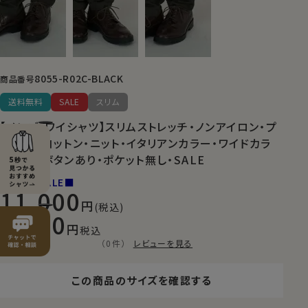
8055-R02C-BLACK
商品番号
送料無料
SALE
スリム
【メンズ・ワイシャツ】スリムストレッチ・ノンアイロン・プ
レミアムコットン・ニット・イタリアンカラー・ワイドカラ
ー・第一ボタンあり・ポケット無し・SALE
■NEW SALE■
11,000
(税込)
7,700
税込
（0件）
レビューを見る
この商品のサイズを確認する