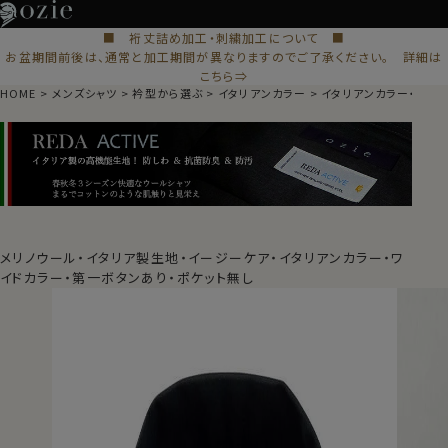
■ 裄丈詰め加工・刺繍加工について ■
お盆期間前後は、通常と加工期間が異なりますのでご了承ください。 詳細は
こちら⇒
HOME
メンズシャツ
衿型から選ぶ
イタリアンカラー
イタリアンカラー・ワイ
メリノウール・イタリア製生地・イージーケア・イタリアンカラー・ワ
イドカラー・第一ボタンあり・ポケット無し