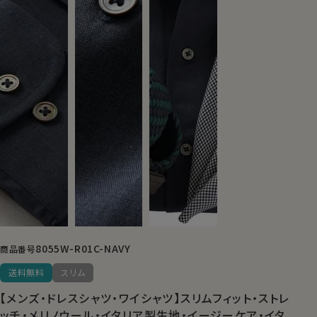
8055W-R01C-NAVY
商品番号
送料無料
スリム
【メンズ・ドレスシャツ・ワイシャツ】スリムフィット・ストレ
ッチ・メリノウール・イタリア製生地・イージーケア・イタ