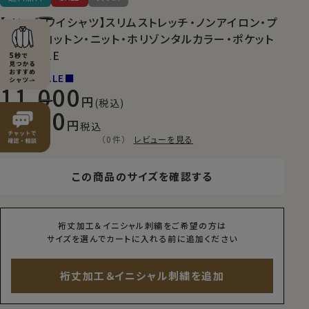
【メンズ・ワイシャツ】スリムストレッチ・ノンアイロン・プ
レミアムコットン・ニット・ホリゾンタルカラー・ポケット
無し・SALE
■NEW SALE■
11,000
(税込)
7,700
税込
（0件）
レビューを見る
この商品のサイズを確認する
裄丈加工＆イニシャル刺繍をご希望の方は
サイズを選んでカートに入れる前に追加ください
裄丈加工＆イニシャル刺繍を追加