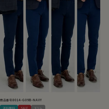
8014-G09B-NAVY
商品番号
送料無料
SALE
スリム