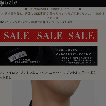
■ 裄丈詰め加工・刺繍加工について ■
お盆期間前後は、通常と加工期間が異なりますのでご了承ください。 詳細は
こちら⇒
HOME
メンズシャツ
衿型から選ぶ
ホリゾンタルカラー
ノンアイロン・プレミアムコットン・ニット・ホリゾンタルカラー・ポケ
ット無し