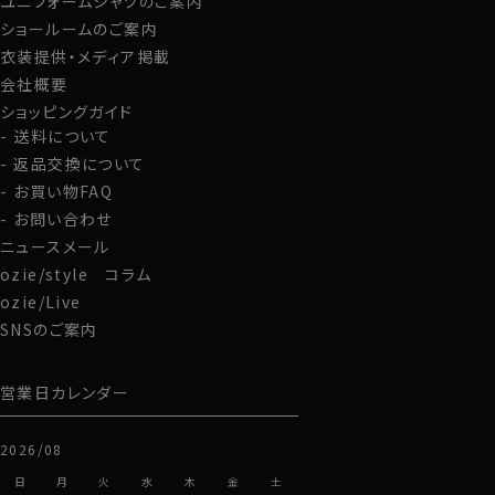
ユニフォームシャツのご案内
ショールームのご案内
衣装提供・メディア掲載
会社概要
ショッピングガイド
送料について
返品交換について
お買い物FAQ
お問い合わせ
ニュースメール
ozie/style コラム
ozie/Live
SNSのご案内
営業日カレンダー
2026/08
日
月
火
水
木
金
土