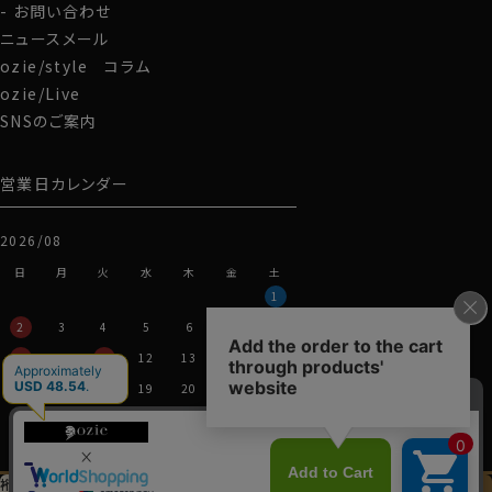
お問い合わせ
ニュースメール
ozie/style コラム
ozie/Live
SNSのご案内
営業日カレンダー
2026/08
日
月
火
水
木
金
土
1
2
3
4
5
6
7
8
9
10
11
12
13
14
15
16
17
18
19
20
21
22
23
24
25
26
27
28
29
30
31
裄丈加工＆
イニシャル刺繍
この商品を