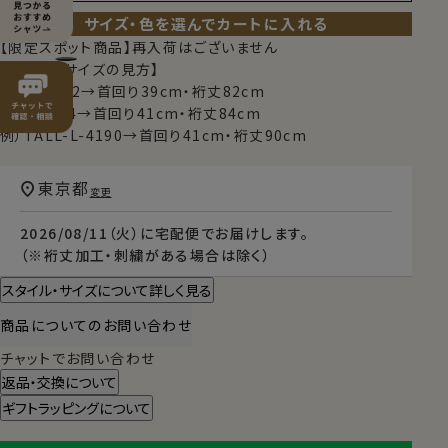
サイズ・色を選んでカートに入れる
【限定スポット商品】再入荷はございません
【シャツのサイズの見方】
例）M-3982→首回り39cm・裄丈82cm
例）L-4184→首回り41cm・裄丈84cm
例）TALL-L-4190→首回り41cm・裄丈90cm
東京都
変更
2026/08/11（火）
に
宅配便
でお届けします。
（※裄丈加工・刺繍がある場合は除く）
スタイル・サイズについて詳しく見る
商品についてのお問い合わせ
チャットでお問い合わせ
返品・交換について
ギフトラッピングについて