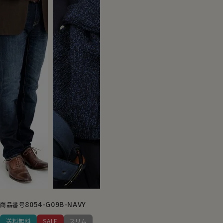
8054-G09B-NAVY
商品番号
送料無料
SALE
スリム