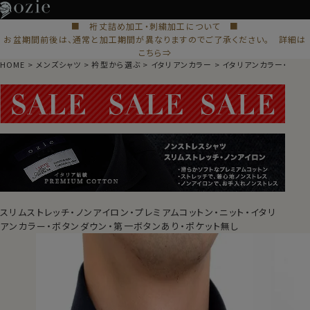
■ 裄丈詰め加工・刺繍加工について ■
お盆期間前後は、通常と加工期間が異なりますのでご了承ください。 詳細は
こちら⇒
HOME
メンズシャツ
衿型から選ぶ
イタリアンカラー
イタリアンカラー・ボタ
スリムストレッチ・ノンアイロン・プレミアムコットン・ニット・イタリ
アンカラー・ボタンダウン・第一ボタンあり・ポケット無し