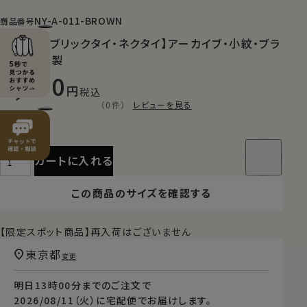
NY-A-011-BROWN
商品番号
【山梨ファブリックタイ・ネクタイ】アーカイブ・小紋・ブラ
ウン・日本製
7,150
税込
（0件）
レビューを見る
カートに入れる
この商品のサイズを確認する
【限定スポット商品】再入荷はございません
東京都
変更
明日
13時00分
までのご注文で
2026/08/11（火）
に
宅配便
でお届けします。