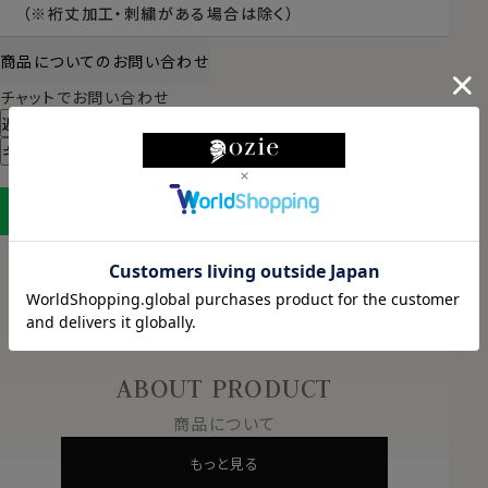
（※裄丈加工・刺繍がある場合は除く）
商品についてのお問い合わせ
チャットでお問い合わせ
返品・交換について
ギフトラッピングについて
LINEに保存する
ABOUT PRODUCT
商品について
もっと見る