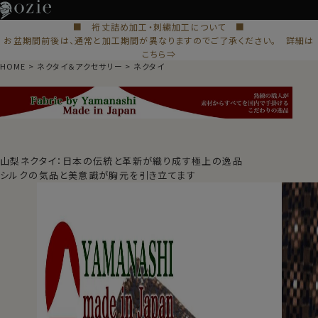
■ 裄丈詰め加工・刺繍加工について ■
お盆期間前後は、通常と加工期間が異なりますのでご了承ください。 詳細は
こちら⇒
HOME
ネクタイ＆アクセサリー
ネクタイ
山梨ネクタイ：日本の伝統と革新が織り成す極上の逸品
シルクの気品と美意識が胸元を引き立てます