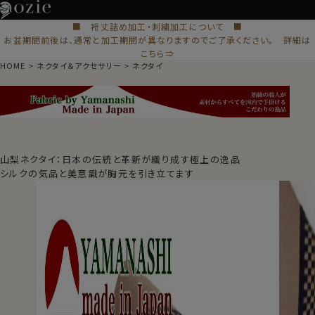
■ 裄丈詰め加工・刺繍加工について ■
お盆期間前後は、通常と加工期間が異なりますのでご了承ください。 詳細は
こちら⇒
HOME
ネクタイ＆アクセサリー
ネクタイ
山梨ネクタイ：日本の伝統と革新が織り成す極上の逸品
シルクの気品と美意識が胸元を引き立てます