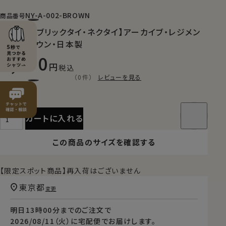
NY-A-002-BROWN
商品番号
【山梨ファブリックタイ・ネクタイ】アーカイブ・レジメン
タル・ブラウン・日本製
7,150
税込
（0件）
レビューを見る
カートに入れる
この商品のサイズを確認する
【限定スポット商品】再入荷はございません
東京都
変更
明日
13時00分
までのご注文で
2026/08/11（火）
に
宅配便
でお届けします。