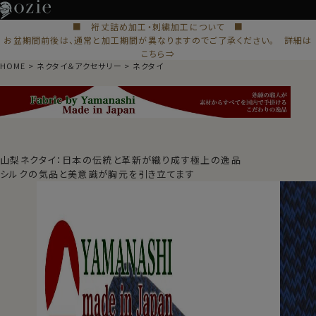
■ 裄丈詰め加工・刺繍加工について ■
お盆期間前後は、通常と加工期間が異なりますのでご了承ください。 詳細は
こちら⇒
HOME
ネクタイ＆アクセサリー
ネクタイ
山梨ネクタイ：日本の伝統と革新が織り成す極上の逸品
シルクの気品と美意識が胸元を引き立てます