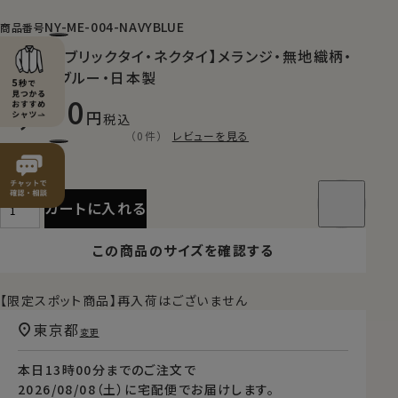
NY-ME-004-NAVYBLUE
商品番号
【山梨ファブリックタイ・ネクタイ】メランジ・無地織柄・
ネイビーブルー・日本製
7,150
税込
（0件）
レビューを見る
カートに入れる
この商品のサイズを確認する
【限定スポット商品】再入荷はございません
東京都
変更
本日
13時00分
までのご注文で
2026/08/08（土）
に
宅配便
でお届けします。