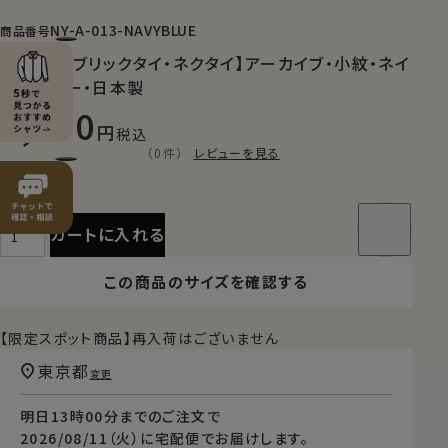
NY-A-013-NAVYBLUE
商品番号
【山梨ファブリックタイ・ネクタイ】アーカイブ・小紋・ネイ
ビーブルー・日本製
7,150
税込
（0件）
レビューを見る
カートに入れる
この商品のサイズを確認する
【限定スポット商品】再入荷はございません
東京都
変更
明日
13時00分
までのご注文で
2026/08/11（火）
に
宅配便
でお届けします。