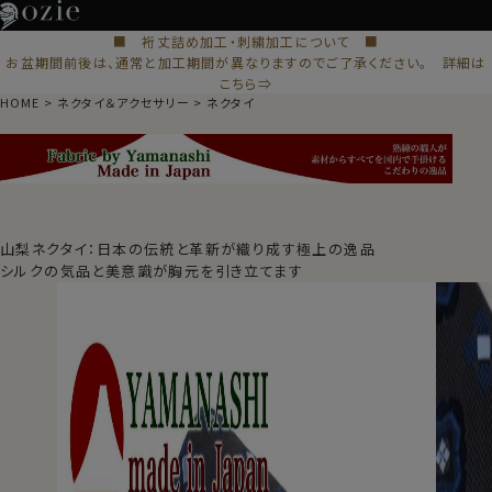
■ 裄丈詰め加工・刺繍加工について ■
お盆期間前後は、通常と加工期間が異なりますのでご了承ください。 詳細は
こちら⇒
HOME
ネクタイ＆アクセサリー
ネクタイ
山梨ネクタイ：日本の伝統と革新が織り成す極上の逸品
シルクの気品と美意識が胸元を引き立てます