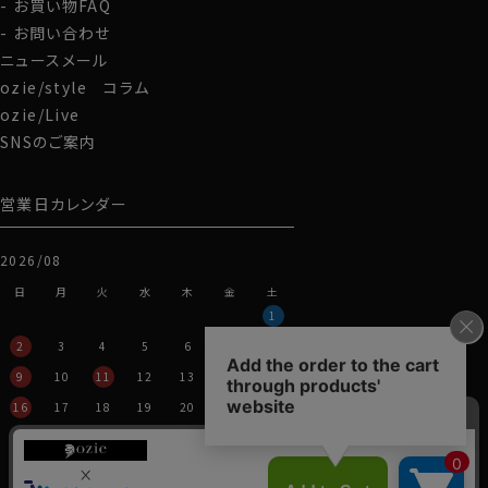
お買い物FAQ
お問い合わせ
ニュースメール
ozie/style コラム
ozie/Live
SNSのご案内
営業日カレンダー
2026/08
日
月
火
水
木
金
土
1
2
3
4
5
6
7
8
9
10
11
12
13
14
15
16
17
18
19
20
21
22
23
24
25
26
27
28
29
30
31