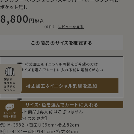
ポケット無し
8,800
税込
（0件）
レビューを見る
この商品のサイズを確認する
裄丈加工＆イニシャル刺繍をご希望の方は
サイズを選んでカートに入れる前に追加ください
裄丈加工＆イニシャル刺繍を追加
サイズ・色を選んでカートに入れる
【限定スポット商品】再入荷はございません
【シャツのサイズの見方】
例）M-3982→首回り39cm・裄丈82cm
例）L-4184→首回り41cm・裄丈84cm