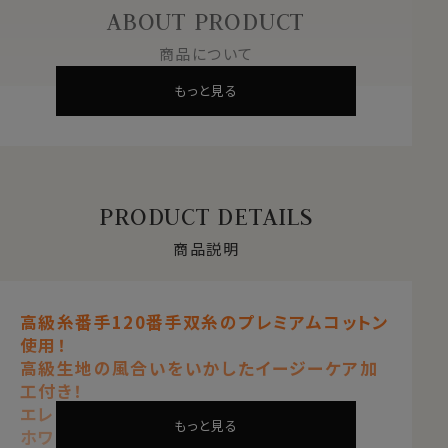
ABOUT PRODUCT
商品について
もっと見る
PRODUCT DETAILS
商品説明
高級糸番手120番手双糸のプレミアムコットン
使用！
高級生地の風合いをいかしたイージーケア加
工付き！
エレガンスなノーネクタイ専用シャツ
もっと見る
ホワイト 白