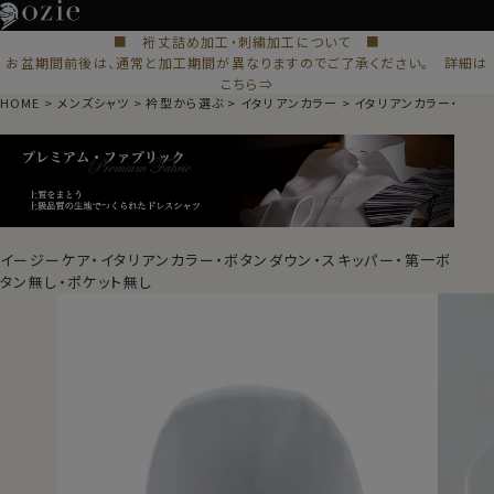
■ 裄丈詰め加工・刺繍加工について ■
お盆期間前後は、通常と加工期間が異なりますのでご了承ください。 詳細は
こちら⇒
HOME
メンズシャツ
衿型から選ぶ
イタリアンカラー
イタリアンカラー・スキ
イージーケア・イタリアンカラー・ボタンダウン・スキッパー・第一ボ
タン無し・ポケット無し