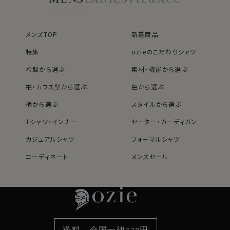
えください）
メンズTOP
新着商品
●ストレッチ＆スリム
特集
ozieのこだわりシャツ
ナチュラルなストレッチ性と、ウエストを絞った背ダーツ
入り。
衿型から選ぶ
素材・機能から選ぶ
ニットシャツ専用の細身スタイル「スリムフィット」
袖・カフス型から選ぶ
色から選ぶ
ozieのラインナップでもっともスリムなシャツです。
といっても窮屈に感じることはありません。
柄から選ぶ
スタイルから選ぶ
シャツ生地にはない、ニット生地特有の伸縮性とソフトで
なめらかな感触があるため、スリムに仕上げてこそ快適
Tシャツ・インナー
セーター・カーディガン
でスタイリッシュな着こなしができます。
カジュアルシャツ
フォーマルシャツ
着丈に関しては通常のozieのシャツよりも着丈をやや短
めに設定。
コーディネート
メンズセール
レディースTOP
ネクタイ・アクセサリーTOP
新着商品
新着商品
裾をパンツイン＆アウトの両々で着用できるよう生産しま
した。
特集
ネクタイ
素材・機能から選ぶ
ネクタイピン
衿型から選ぶ
ポケットチーフ
袖・カフス型から選ぶ
カフスボタン
●コーディネートいろいろ、イタリアンカラー＆ボタンダ
色から選ぶ
ベルト
柄から選ぶ
サスペンダー
ウン