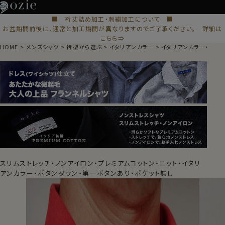
■ 裄丈詰め加工・刺繍加工について ■
お盆期間前後は、通常と加工期間が異なりますのでご了承ください。 詳細は
こちら⇒
HOME
メンズシャツ
衿型から選ぶ
イタリアンカラー
イタリアンカラー・ボタ
スリムストレッチ・ノンアイロン・プレミアムコットン・ニット・イタリ
アンカラー・ボタンダウン・第一ボタンあり・ポケット無し