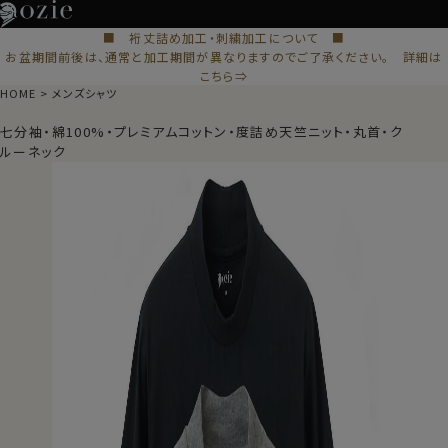
■ 裄丈詰め加工・刺繍加工について ■
お盆期間前後は、通常と加工期間が異なりますのでご了承ください。 詳細は
こちら⇒
HOME
メンズシャツ
七分袖・綿100%・プレミアムコットン・度詰め天竺ニット・丸首・ク
ルーネック