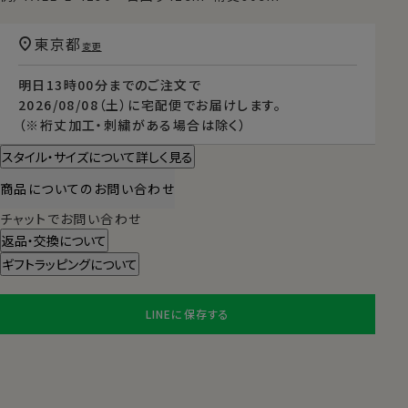
東京都
変更
明日
13時00分
までのご注文で
2026/08/08（土）
に
宅配便
でお届けします。
（※裄丈加工・刺繍がある場合は除く）
スタイル・サイズについて詳しく見る
商品についてのお問い合わせ
チャットでお問い合わせ
返品・交換について
ギフトラッピングについて
LINEに保存する