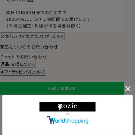
本日
13時00分
までのご注文で
2026/08/11（火）
に
宅配便
でお届けします。
（※裄丈加工・刺繍がある場合は除く）
スタイル・サイズについて詳しく見る
商品についてのお問い合わせ
チャットでお問い合わせ
返品・交換について
ギフトラッピングについて
LINEに保存する