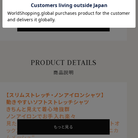
ABOUT PRODUCT
商品について
もっと見る
PRODUCT DETAILS
商品説明
【スリムストレッチ・ノンアイロンシャツ】
動きやすいソフトストレッチシャツ
きちんと見えて着心地抜群
ノンアイロンでお手入れ楽々
見た目はワイシャツの定番生地ピンポイントオ
もっと見る
ックスフォードのようで、通気性抜群の“ハニカ
ムメッシュ“