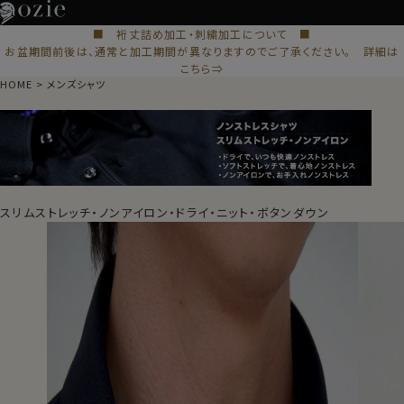
■ 裄丈詰め加工・刺繍加工について ■
お盆期間前後は、通常と加工期間が異なりますのでご了承ください。 詳細は
こちら⇒
HOME
メンズシャツ
スリムストレッチ・ノンアイロン・ドライ・ニット・ボタンダウン