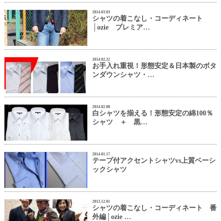
2014.03.03
シャツの着こなし・コーディネート
│ozie プレミア…
2014.02.22
お手入れ重視！形態安定＆日本製のボタ
ンダウンシャツ・…
2014.02.08
白シャツを揃える！形態安定の綿100％
シャツ ＋ 黒…
2014.01.17
テープ付アクセントシャツvs上質ベーシ
ックシャツ
2013.12.01
シャツの着こなし・コーディネート 番
外編│ozie …