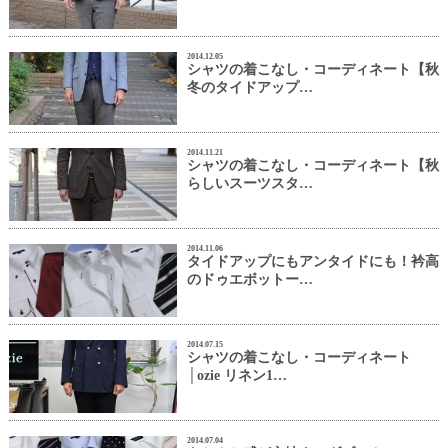
2014.12.05
シャツの着こなし・コーディネート【秋
冬のタイドアップ…
2014.11.21
シャツの着こなし・コーディネート【秋
らしいスーツスタ…
2014.11.06
タイドアップにもアンタイドにも！衿高
のドゥエボットー…
2014.07.15
シャツの着こなし・コーディネート
│ozie リネン1…
2014.07.04