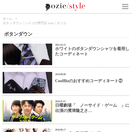
ホーム
ボタンダウン | シャツの専門店 ozie｜オジエ
ボタンダウン
2021.03.25
ホワイトのボタンダウンシャツを着用し
たコーディネート
2019.08.09
CoolBizのおすすめコーディネート②
2019.07.07
日曜劇場「 ノーサイド・ゲーム 」に
出演の濱津隆之さ…
2018.08.17