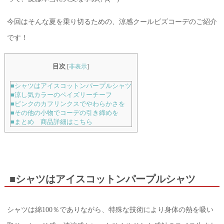
今回はそんな夏を乗り切るための、涼感クールビズコーデのご紹介
です！
目次
[
非表示
]
■シャツはアイスコットンパープルシャツ
■涼し気カラーのペイズリーチーフ
■ピンクのカフリンクスでやわらかさを
■その他の小物でコーデの引き締めを
■まとめ 商品詳細はこちら
■シャツはアイスコットンパープルシャツ
シャツは綿100％でありながら、特殊な技術により身体の熱を吸い