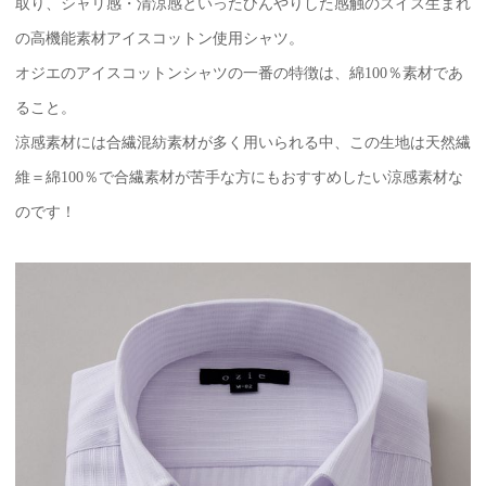
取り、シャリ感・清涼感といったひんやりした感触のスイス生まれ
の高機能素材アイスコットン使用シャツ。
オジエのアイスコットンシャツの一番の特徴は、綿100％素材であ
ること。
涼感素材には合繊混紡素材が多く用いられる中、この生地は天然繊
維＝綿100％で合繊素材が苦手な方にもおすすめしたい涼感素材な
のです！