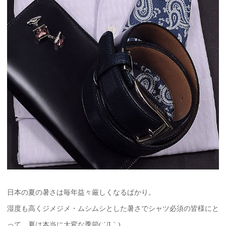
日本の夏の暑さは毎年益々厳しくなるばかり。
湿度も高くジメジメ・ムシムシとした暑さでシャツ必須の皆様にと
って、夏は本当に大変な季節(;´Д｀)