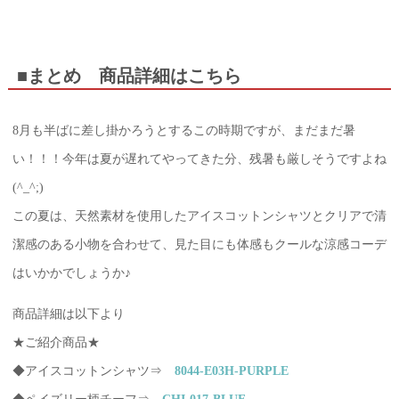
■まとめ 商品詳細はこちら
8月も半ばに差し掛かろうとするこの時期ですが、まだまだ暑
い！！！今年は夏が遅れてやってきた分、残暑も厳しそうですよね
(^_^;)
この夏は、天然素材を使用したアイスコットンシャツとクリアで清
潔感のある小物を合わせて、見た目にも体感もクールな涼感コーデ
はいかかでしょうか♪
商品詳細は以下より
★ご紹介商品★
◆アイスコットンシャツ⇒
8044-E03H-PURPLE