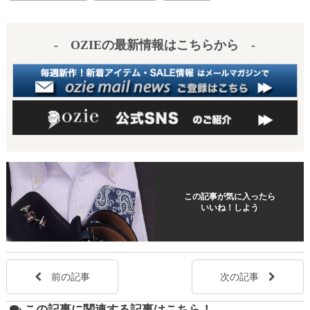
t
- OZIEの最新情報はこちらから -
この記事が気に入ったら
いいね！しよう
前の記事
次の記事
この記事に関連する記事はこちら！