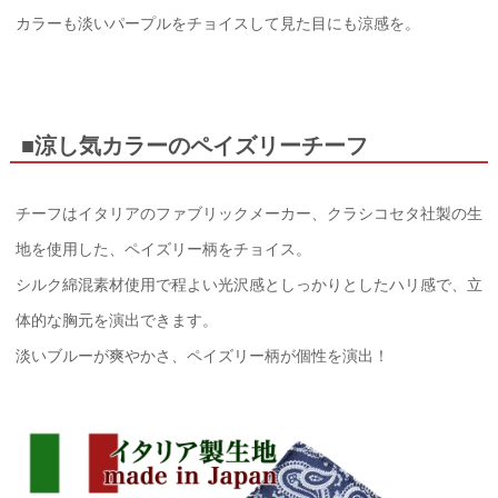
カラーも淡いパープルをチョイスして見た目にも涼感を。
■涼し気カラーのペイズリーチーフ
チーフはイタリアのファブリックメーカー、クラシコセタ社製の生
地を使用した、ペイズリー柄をチョイス。
シルク綿混素材使用で程よい光沢感としっかりとしたハリ感で、立
体的な胸元を演出できます。
淡いブルーが爽やかさ、ペイズリー柄が個性を演出！