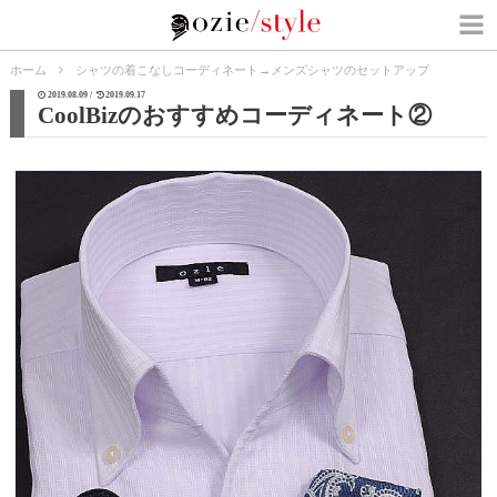
ホーム
シャツの着こなしコーディネート
→
メンズシャツのセットアップ
2019.08.09 /
2019.09.17
CoolBizのおすすめコーディネート②