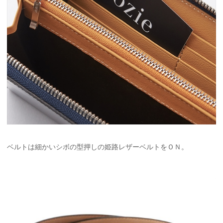
ベルトは細かいシボの型押しの姫路レザーベルトをＯＮ。